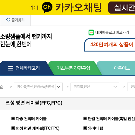
>
케이블,전선,전원공급,배터리
>
케이블,전선
>
연성
연성 평면 케이블(FFC,FPC)
▣ 다중 컨덕터 케이블
▣ 단일 컨덕터 케이블(훅업 전선
▣ 연성 평면 케이블(FFC,FPC)
▣ 와이어 랩