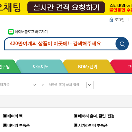
리 제품
>
배터리 홀더, 클립, 접점
▣ 배터리 팩
▣ 배터리 홀더, 클립, 접점
▣ 배터리 부속품
▣ 시가라이터 부속품