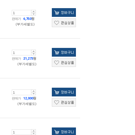
판매가
6,750
원
(부가세별도)
판매가
21,273
원
(부가세별도)
판매가
12,000
원
(부가세별도)