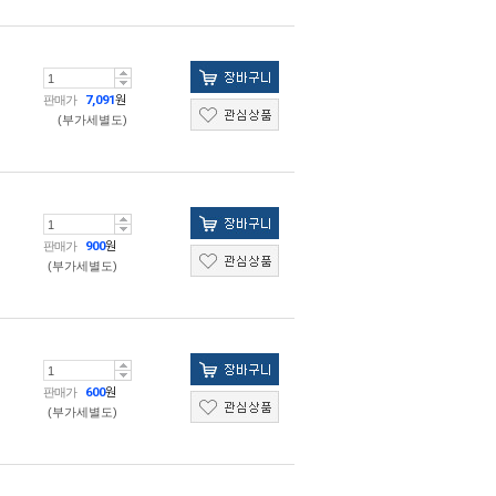
판매가
7,091
원
(부가세별도)
판매가
900
원
(부가세별도)
판매가
600
원
(부가세별도)