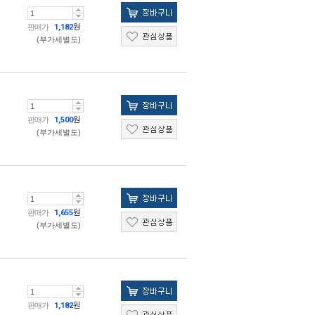
판매가
1,182
원
(부가세별도)
판매가
1,500
원
(부가세별도)
판매가
1,655
원
(부가세별도)
판매가
1,182
원