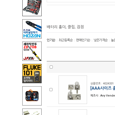
배터리 홀더, 클립, 접점
인기순
최근등록순
판매인기순
낮은가격순
높
|
|
|
|
상품번호 : 4024331
[AAA사이즈 홀
제조사 : Any Vende