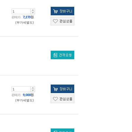
판매가
7,273
원
(부가세별도)
판매가
9,000
원
(부가세별도)