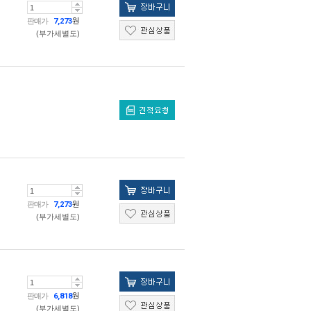
판매가
7,273
원
(부가세별도)
판매가
7,273
원
(부가세별도)
판매가
6,818
원
(부가세별도)