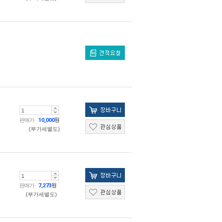
판매가
10,000
원
(부가세별도)
판매가
7,273
원
(부가세별도)