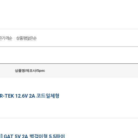
은가격순
상품평많은순
|
상품명/제조사/Spec
-TEK 12.6V 2A 코드일체형
 GAT 5V 2A 벽걸이형 5.5파이