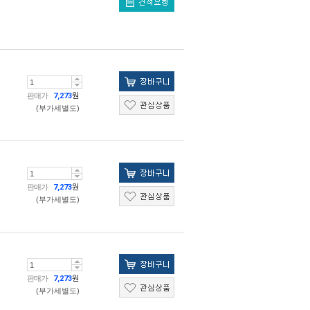
판매가
7,273
원
(부가세별도)
판매가
7,273
원
(부가세별도)
판매가
7,273
원
(부가세별도)