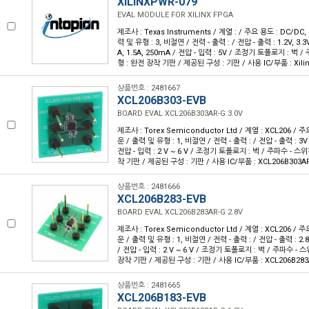
XILINXPWR-079
EVAL MODULE FOR XILINX FPGA
제조사 : Texas Instruments / 계열 : / 주요 용도 : DC/D
력 및 유형 : 3, 비절연 / 전력 - 출력 : / 전압 - 출력 : 1.2V, 3.3V
A, 1.5A, 250mA / 전압 - 입력 : 5V / 조정기 토폴로지 : 벅 /
형 : 완전 장착 기판 / 제공된 구성 : 기판 / 사용 IC/부품 : Xili
상품번호 : 2481667
XCL206B303-EVB
BOARD EVAL XCL206B303AR-G 3.0V
제조사 : Torex Semiconductor Ltd / 계열 : XCL206 / 
운 / 출력 및 유형 : 1, 비절연 / 전력 - 출력 : / 전압 - 출력 : 3V
전압 - 입력 : 2 V ~ 6 V / 조정기 토폴로지 : 벅 / 주파수 - 스위
착 기판 / 제공된 구성 : 기판 / 사용 IC/부품 : XCL206B303A
상품번호 : 2481666
XCL206B283-EVB
BOARD EVAL XCL206B283AR-G 2.8V
제조사 : Torex Semiconductor Ltd / 계열 : XCL206 / 
운 / 출력 및 유형 : 1, 비절연 / 전력 - 출력 : / 전압 - 출력 : 2.
/ 전압 - 입력 : 2 V ~ 6 V / 조정기 토폴로지 : 벅 / 주파수 - 
장착 기판 / 제공된 구성 : 기판 / 사용 IC/부품 : XCL206B283
상품번호 : 2481665
XCL206B183-EVB