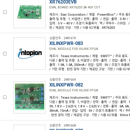
XR76203EVB
EVAL BOARD XR76203 3A 40V COT
제조사 : Exar Corporation / 계열 : PowerBlox™ / 주요 
출력 및 유형 : 1, 비절연 / 전력 - 출력 : / 전압 - 출력 : 3.3V / 
입력 : 5 V ~ 40 V / 조정기 토폴로지 : 벅 / 주파수 - 스위칭 :
판 / 제공된 구성 : 기판 / 사용 IC/부품 : XR76203
상품번호 : 2481670
XILINXPWR-083
EVAL MODULE FOR XILINX FPGA
제조사 : Texas Instruments / 계열 : SWIFT™ / 주요 용도
다운 / 출력 및 유형 : 3, 비절연 / 전력 - 출력 : / 전압 - 출력 : 1.2
출력 : 1.5A, 1.5A, 250mA / 전압 - 입력 : 5V / 조정기 토폴
/ 기판 유형 : 완전 장착 기판 / 제공된 구성 : 기판 / 사용 IC/부품 
상품번호 : 2481669
XILINXPWR-082
EVAL MODULE FOR XILINX FPGA
제조사 : Texas Instruments / 계열 : SWIFT™ / 주요 용도
다운 / 출력 및 유형 : 7, 비절연 / 전력 - 출력 : / 전압 - 출력 : 1.5V,
3V, 1.8 V ~ 2.625 V, 1.8 V ~ 2.625 V / 전류 - 출력 : 6A, 
30mA, 15mA / 전압 - 입력 : 5V / 조정기 토폴로지 : 벅 / 주
: 완전 장착 기판 / 제공된 구성 : 기판 / 사용 IC/부품 : Xilinx
상품번호 : 2481668