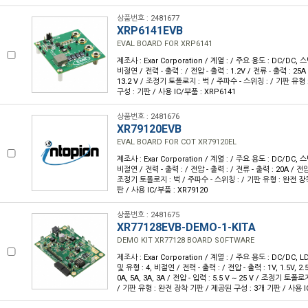
상품번호 : 2481677
XRP6141EVB
EVAL BOARD FOR XRP6141
제조사 : Exar Corporation / 계열 : / 주요 용도 : DC/DC,
비절연 / 전력 - 출력 : / 전압 - 출력 : 1.2V / 전류 - 출력 : 25A 
13.2 V / 조정기 토폴로지 : 벅 / 주파수 - 스위칭 : / 기판 유
구성 : 기판 / 사용 IC/부품 : XRP6141
상품번호 : 2481676
XR79120EVB
EVAL BOARD FOR COT XR79120EL
제조사 : Exar Corporation / 계열 : / 주요 용도 : DC/DC,
비절연 / 전력 - 출력 : / 전압 - 출력 : / 전류 - 출력 : 20A / 전압 -
조정기 토폴로지 : 벅 / 주파수 - 스위칭 : / 기판 유형 : 완전 장
판 / 사용 IC/부품 : XR79120
상품번호 : 2481675
XR77128EVB-DEMO-1-KITA
DEMO KIT XR77128 BOARD SOFTWARE
제조사 : Exar Corporation / 계열 : / 주요 용도 : DC/DC
및 유형 : 4, 비절연 / 전력 - 출력 : / 전압 - 출력 : 1V, 1.5V, 2.5
0A, 5A, 3A, 3A / 전압 - 입력 : 5.5 V ~ 25 V / 조정기 토폴
/ 기판 유형 : 완전 장착 기판 / 제공된 구성 : 3개 기판 / 사용 IC