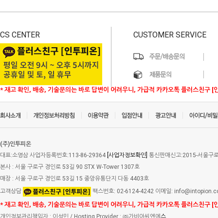
CS CENTER
CUSTOMER SERVICE
* 재고 확인, 배송, 기술문의는 바로 답변이 어려우니, 가급적 카카오톡 플러스친구 [
(주)인투피온
대표:소영삼 사업자등록번호:113-86-29364
[사업자정보확인]
통신판매신고:2015-서울구로-
본사 : 서울 구로구 경인로 53길 90 STX W-Tower 1307호
매장 : 서울 구로구 경인로 53길 15 중앙유통단지 다동 4403호
고객상담
팩스번호: 02-6124-4242 이메일: info@intopion.
* 재고 확인, 배송, 기술문의는 바로 답변이 어려우니, 가급적 카카오톡 플러스친구 [
개인정보관리책임자 : 이성민 / Hosting Provider : ㈜가비아씨엔에
스