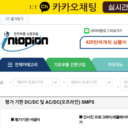
>
개발보드 및 평가기판
>
개발보드 및 평가기판
평가
>
프라
평가 기판 DC/DC 및 AC/DC(오프라인) SMPS
▣ 인서킷 프로그래머,에뮬레이터
▣ 평가기판 어댑터
거