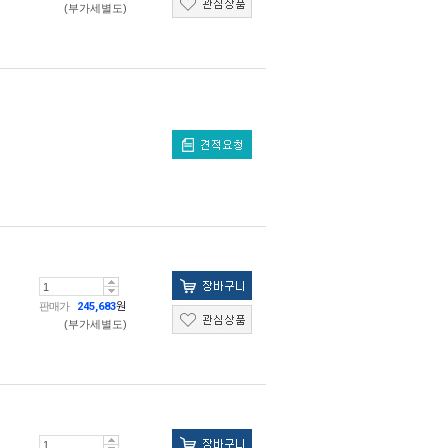
(부가세별도)
판매가
245,683
원
(부가세별도)