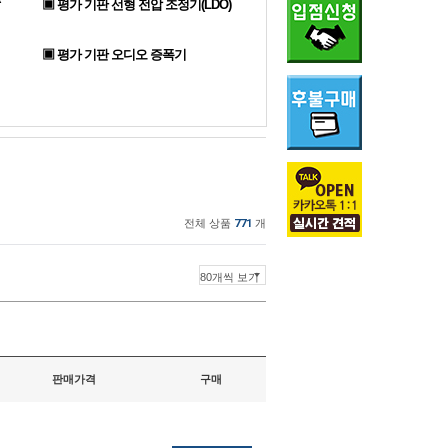
▣ 평가 기판 선형 전압 조정기(LDO)
▣ 평가 기판 오디오 증폭기
전체 상품
771
개
판매가격
구매