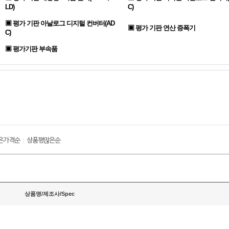
LD)
C)
▣ 평가 기판 아날로그 디지털 컨버터(AD
▣ 평가 기판 연산 증폭기
C)
▣ 평가기판 부속품
은가격순
상품평많은순
|
상품명/제조사/Spec