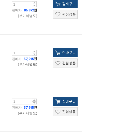
판매가
86,872
원
(부가세별도)
판매가
57,915
원
(부가세별도)
판매가
57,915
원
(부가세별도)