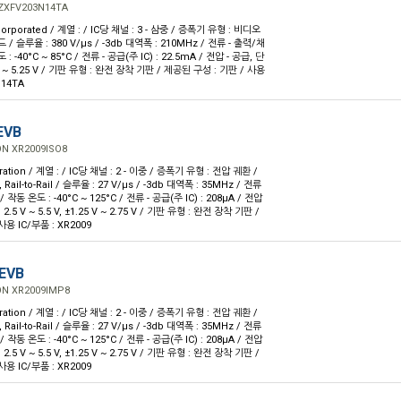
ZXFV203N14TA
orporated / 계열 : / IC당 채널 : 3 - 삼중 / 증폭기 유형 : 비디오
 / 슬루율 : 380 V/µs / -3db 대역폭 : 210MHz / 전류 - 출력/채
 : -40°C ~ 85°C / 전류 - 공급(주 IC) : 22.5mA / 전압 - 공급, 단
 V ~ 5.25 V / 기판 유형 : 완전 장착 기판 / 제공된 구성 : 기판 / 사용
N14TA
EVB
N XR2009ISO8
ration / 계열 : / IC당 채널 : 2 - 이중 / 증폭기 유형 : 전압 궤환 /
ail-to-Rail / 슬루율 : 27 V/µs / -3db 대역폭 : 35MHz / 전류
/ 작동 온도 : -40°C ~ 125°C / 전류 - 공급(주 IC) : 208µA / 전압
2.5 V ~ 5.5 V, ±1.25 V ~ 2.75 V / 기판 유형 : 완전 장착 기판 /
용 IC/부품 : XR2009
EVB
ON XR2009IMP8
ration / 계열 : / IC당 채널 : 2 - 이중 / 증폭기 유형 : 전압 궤환 /
ail-to-Rail / 슬루율 : 27 V/µs / -3db 대역폭 : 35MHz / 전류
/ 작동 온도 : -40°C ~ 125°C / 전류 - 공급(주 IC) : 208µA / 전압
2.5 V ~ 5.5 V, ±1.25 V ~ 2.75 V / 기판 유형 : 완전 장착 기판 /
용 IC/부품 : XR2009