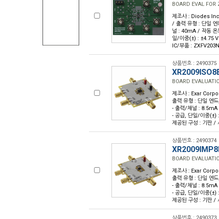
BOARD EVAL FOR 
제조사 : Diodes Inc
/ 출력 유형 : 단일 엔드
널 : 40mA / 작동 온도
일/이중(±) : ±4.75
IC/부품 : ZXFV203
상품번호 : 2490375
XR2009ISO8
BOARD EVALUATIO
제조사 : Exar Corpo
출력 유형 : 단일 엔드, R
- 출력/채널 : 8.5mA 
- 공급, 단일/이중(±) : 
제공된 구성 : 기판 / 사
상품번호 : 2490374
XR2009IMP8
BOARD EVALUATI
제조사 : Exar Corpo
출력 유형 : 단일 엔드, R
- 출력/채널 : 8.5mA 
- 공급, 단일/이중(±) : 
제공된 구성 : 기판 / 사
상품번호 : 2490373