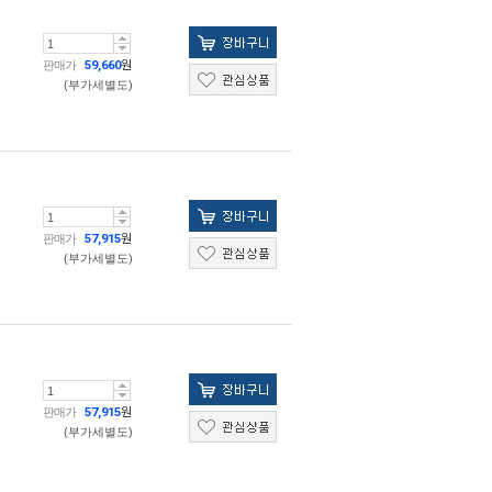
판매가
59,660
원
(부가세별도)
판매가
57,915
원
(부가세별도)
판매가
57,915
원
(부가세별도)