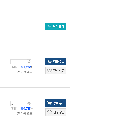
판매가
231,922
원
(부가세별도)
판매가
309,745
원
(부가세별도)