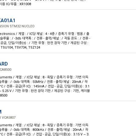
용 IC/부품 : XR1008
KA01A1
NSION STM32 NUCLEO
ctronics / 계열 : / IC당 채널 : 4 - 4중 / 증폭기 유형 : 범용 / 출
슬루율 : / -3db 대역폭 : / 전류 - 출력/채널 : / 작동 온도 : / 전류 -
 - 공급, 단일/이중(±) : / 기판 유형 : 완전 장착 기판 / 제공된 구성 :
TSU104, TSV734, TSZ124
ARD
CA8500
ruments / 계열 : / IC당 채널 : 8 - 옥탈 / 증폭기 유형 : 가변 이득
슬루율 : / -3db 대역폭 : 55MHz / 전류 - 출력/채널 : 20mA / 작
5°C / 전류 - 공급(주 IC) : 145mA / 전압 - 공급, 단일/이중(±) : 3.1
5 V ~ 5.25 V / 기판 유형 : 완전 장착 기판 / 제공된 구성 : 기판, 케이블
8500
M
 VCA5807
ruments / 계열 : / IC당 채널 : 8 - 옥탈 / 증폭기 유형 : 가변 이득
슬루율 : / -3db 대역폭 : 800kHz / 전류 - 출력/채널 : 20mA / 작
°C / 전류 - 공급(주 IC) : / 전압 - 공급, 단일/이중(±) : 3.15 V ~ 3.