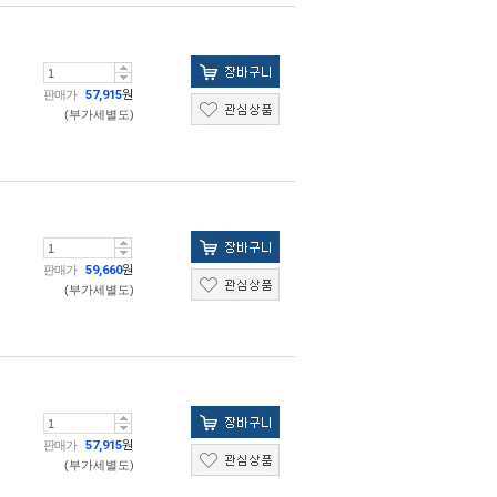
판매가
57,915
원
(부가세별도)
판매가
59,660
원
(부가세별도)
판매가
57,915
원
(부가세별도)