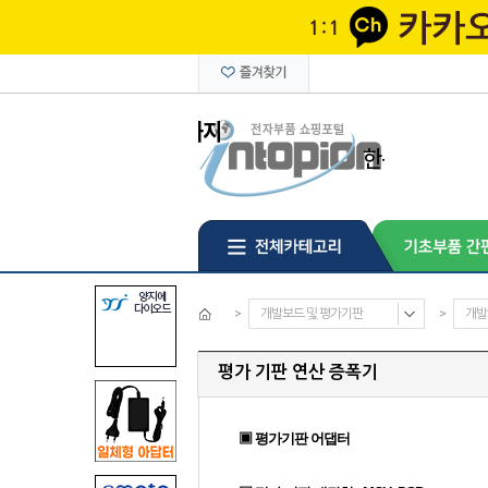
>
개발보드 및 평가기판
>
개발
평가 기판 연산 증폭기
▣ 평가기판 어댑터