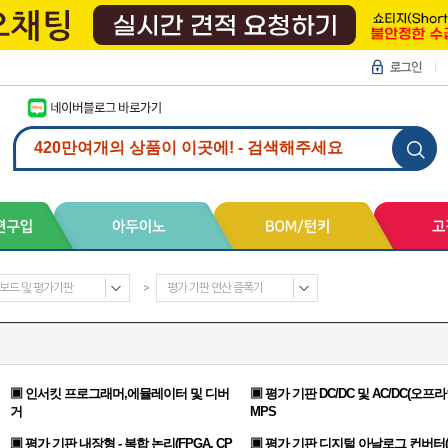
보드 및 평가기판
>
평가 기판 연산 증폭기
▣ 인서킷 프로그래머,에뮬레이터 및 디버
▣ 평가 기판 DC/DC 및 AC/DC(오프라
거
MPS
▣ 평가 기판 내장형 - 복합 논리(FPGA, CP
▣ 평가 기판 디지털 아날로그 컨버터(