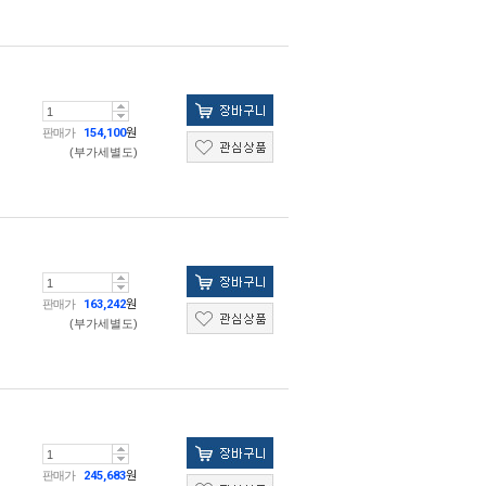
판매가
154,100
원
(부가세별도)
판매가
163,242
원
(부가세별도)
판매가
245,683
원