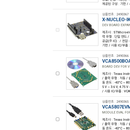
제공된 구성 : 기판 / 사
상품번호 : 2490367
X-NUCLEO-I
DEV BOARD EXPA
제조사 : STMicroele
력 유형 : 단일 엔드 / 
공급(주 IC) : / 전압
기판 / 사용 IC/부품 : 
상품번호 : 2490366
VCA8500BO
BOARD DEV FOR V
제조사 : Texas Inst
/ 출력 유형 : 차동 / 
동 온도 : -40°C ~ 8
5 V ~ 3.6 V, 4.7
/ 사용 IC/부품 : VCA
상품번호 : 2490365
VCA5807EV
MODULE EVAL FOR
제조사 : Texas Inst
/ 출력 유형 : 차동 / 
동 온도 : -40°C ~ 85