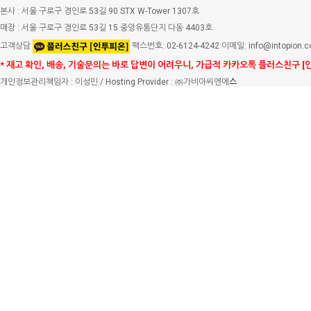
본사 : 서울 구로구 경인로 53길 90 STX W-Tower 1307호
매장 : 서울 구로구 경인로 53길 15 중앙유통단지 다동 4403호
고객상담
팩스번호: 02-6124-4242 이메일: info@intopion.
* 재고 확인, 배송, 기술문의는 바로 답변이 어려우니, 가급적 카카오톡 플러스친구 [
개인정보관리책임자 : 이성민 / Hosting Provider : ㈜가비아씨엔에
스