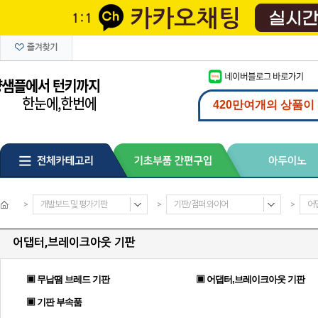
>
개발보드 및 평가기판
>
기판/점퍼 와이어
>
어
어댑터,브레이크아웃 기판
▣ 무납땜 브레드 기판
▣ 어댑터,브레이크아웃 기판
▣ 기판 부속품