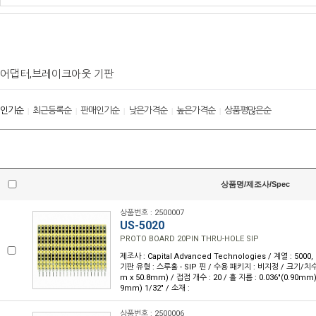
어댑터,브레이크아웃 기판
인기순
최근등록순
판매인기순
낮은가격순
높은가격순
상품평많은순
|
|
|
|
|
상품명/제조사/Spec
상품번호 : 2500007
US-5020
PROTO BOARD 20PIN THRU-HOLE SIP
제조사 : Capital Advanced Technologies / 계열 : 5000
기판 유형 : 스루홀 - SIP 핀 / 수용 패키지 : 비지정 / 크기/치수 : 
m x 50.8mm) / 접점 개수 : 20 / 홀 지름 : 0.036"(0.90mm)
9mm) 1/32" / 소재 :
상품번호 : 2500006