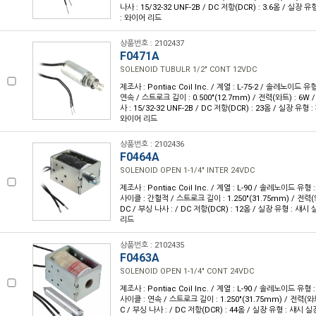
나사 : 15/32-32 UNF-2B / DC 저항(DCR) : 3.6옴 / 실장
: 와이어 리드
상품번호 : 2102437
F0471A
SOLENOID TUBULR 1/2" CONT 12VDC
제조사 : Pontiac Coil Inc. / 계열 : L-75-2 / 솔레노이드 유
연속 / 스트로크 길이 : 0.500"(12.7mm) / 전력(와트) : 6W /
사 : 15/32-32 UNF-2B / DC 저항(DCR) : 23옴 / 실장 유형
와이어 리드
상품번호 : 2102436
F0464A
SOLENOID OPEN 1-1/4" INTER 24VDC
제조사 : Pontiac Coil Inc. / 계열 : L-90 / 솔레노이드 유
사이클 : 간헐적 / 스트로크 길이 : 1.250"(31.75mm) / 전력(와트
DC / 부싱 나사 : / DC 저항(DCR) : 12옴 / 실장 유형 : 섀시
리드
상품번호 : 2102435
F0463A
SOLENOID OPEN 1-1/4" CONT 24VDC
제조사 : Pontiac Coil Inc. / 계열 : L-90 / 솔레노이드 유
사이클 : 연속 / 스트로크 길이 : 1.250"(31.75mm) / 전력(와트)
C / 부싱 나사 : / DC 저항(DCR) : 44옴 / 실장 유형 : 섀시 