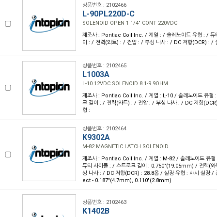
상품번호 : 2102466
L-90PL220D-C
SOLENOID OPEN 1-1/4" CONT 220VDC
제조사 : Pontiac Coil Inc. / 계열 : / 솔레노이드 유형 : /
이 : / 전력(와트) : / 전압 : / 부싱 나사 : / DC 저항(DCR) : 
상품번호 : 2102465
L1003A
L-10 12VDC SOLENOID 8.1-9.9OHM
제조사 : Pontiac Coil Inc. / 계열 : L-10 / 솔레노이드 유형
크 길이 : / 전력(와트) : / 전압 : / 부싱 나사 : / DC 저항(DCR)
형 :
상품번호 : 2102464
K9302A
M-82 MAGNETIC LATCH SOLENOID
제조사 : Pontiac Coil Inc. / 계열 : M-82 / 솔레노이드 유
듀티 사이클 : / 스트로크 길이 : 0.750"(19.05mm) / 전력(와트)
싱 나사 : / DC 저항(DCR) : 28.8옴 / 실장 유형 : 섀시 실장 /
ect - 0.187"(4.7mm), 0.110"(2.8mm)
상품번호 : 2102463
K1402B