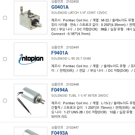
상품번호 : 2102450
G0401A
SOLENOID LATCH 1/4" CONT 12VDC
제조사 : Pontiac Coil Inc. / 계열 : M-22 / 솔레노이드 유
듀티 사이클 : 연속 / 스트로크 길이 : 0.250"(6.35mm) / 전력(
DC / 부싱 나사 : / DC 저항(DCR) : 38옴 / 실장 유형 : 섀시 
Connect - 0.187"(4.7mm)
상품번호 : 2102449
F9401A
SOLENOID L-90 20.7 OHM
제조사 : Pontiac Coil Inc. / 계열 : / 솔레노이드 유형 : /
이 : / 전력(와트) : / 전압 : / 부싱 나사 : / DC 저항(DCR) : 
상품번호 : 2102448
F0494A
SOLENOID TUBL 1-1/4" INTER 24VDC
제조사 : Pontiac Coil Inc. / 계열 : L-15-2 / 솔레노이드 유
간헐적 / 스트로크 길이 : 1.250"(31.75mm) / 전력(와트) : 60
싱 나사 : 1-27 UNS-2B / DC 저항(DCR) : 10옴 / 실장 유형
와이어 리드
상품번호 : 2102447
F0493A