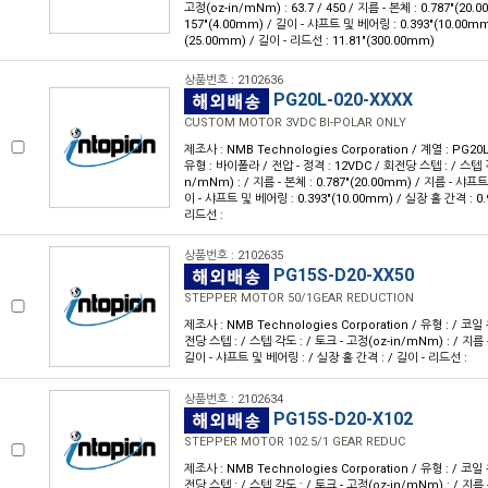
고정(oz-in/mNm) : 63.7 / 450 / 지름 - 본체 : 0.787"(20.
157"(4.00mm) / 길이 - 샤프트 및 베어링 : 0.393"(10.00mm
(25.00mm) / 길이 - 리드선 : 11.81"(300.00mm)
상품번호 : 2102636
PG20L-020-XXXX
CUSTOM MOTOR 3VDC BI-POLAR ONLY
제조사 : NMB Technologies Corporation / 계열 : PG2
유형 : 바이폴라 / 전압 - 정격 : 12VDC / 회전당 스텝 : / 스텝 각
n/mNm) : / 지름 - 본체 : 0.787"(20.00mm) / 지름 - 샤프트 
이 - 샤프트 및 베어링 : 0.393"(10.00mm) / 실장 홀 간격 : 0.
리드선 :
상품번호 : 2102635
PG15S-D20-XX50
STEPPER MOTOR 50/1GEAR REDUCTION
제조사 : NMB Technologies Corporation / 유형 : / 코일 
전당 스텝 : / 스텝 각도 : / 토크 - 고정(oz-in/mNm) : / 지름 -
길이 - 샤프트 및 베어링 : / 실장 홀 간격 : / 길이 - 리드선 :
상품번호 : 2102634
PG15S-D20-X102
STEPPER MOTOR 102.5/1 GEAR REDUC
제조사 : NMB Technologies Corporation / 유형 : / 코일 
전당 스텝 : / 스텝 각도 : / 토크 - 고정(oz-in/mNm) : / 지름 -