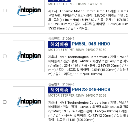
MOTOR STEPPER 0.06NM 8.49OZ-IN
제조사 : Trinamic Motion Control GmbH / 계열 : QMot 
코일 유형 : 바이폴라 / 전압 - 정격 : 3.8VDC / 회전당 스텝 : 200
크 - 고정(oz-in/mNm) : 8.49 / 60 / 지름 - 본체 : 1.10"(2
0.197"(5.00mm) / 길이 - 샤프트 및 베어링 : 0.787"(20.00
5"(22.98mm) / 길이 - 리드선 :
상품번호 : 2102647
PM55L-048-HHD0
MOTOR STEPPER 55MM 24VDC 7.5DEG
제조사 : NMB Technologies Corporation / 계열 : PM /
바이폴라 / 전압 - 정격 : 24VDC / 회전당 스텝 : 48 / 스텝 각도 :
n/mNm) : 23.4 / 167 / 지름 - 본체 : 2.16"(55.00mm) / 지
mm) / 길이 - 샤프트 및 베어링 : 0.591"(15.00mm) / 실장 홀 
m) / 길이 - 리드선 : 11.81"(300.00mm)
상품번호 : 2102646
PM42S-048-HHC8
MOTOR STEPPER 42MM 24VDC 7.5DEG
제조사 : NMB Technologies Corporation / 계열 : PM /
바이폴라 / 전압 - 정격 : 24VDC / 회전당 스텝 : 48 / 스텝 각도 :
n/mNm) : 9.3 / 66 / 지름 - 본체 : 1.65"(42.00mm) / 지름 
m) / 길이 - 샤프트 및 베어링 : 0.472"(12.00mm) / 실장 홀 간
길이 - 리드선 : 11.81"(300.00mm)