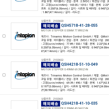
코일 유형 : 바이폴라 / 전압 - 정격 : 2.3VDC / 회전당 스텝 : 200
크 - 고정(oz-in/mNm) : 143.05 / 1010 / 지름 - 본체 : 2.22
프트 : 0.250"(6.35mm) / 길이 - 샤프트 및 베어링 : 0.945"
: 1.86"(47.14mm) / 길이 - 리드선 :
상품번호 : 2102653
QSH5718-41-28-055
MOTOR STEPPER 0.55NM 77.89OZ-IN
제조사 : Trinamic Motion Control GmbH / 계열 : QMot 
코일 유형 : 바이폴라 / 전압 - 정격 : 2VDC / 회전당 스텝 : 200 
- 고정(oz-in/mNm) : 77.89 / 550 / 지름 - 본체 : 2.22"(56
0.250"(6.35mm) / 길이 - 샤프트 및 베어링 : 0.945"(24.00
6"(47.14mm) / 길이 - 리드선 :
상품번호 : 2102652
QSH4218-51-10-049
MOTOR STEPPER 0.49NM 69.39OZ-IN
제조사 : Trinamic Motion Control GmbH / 계열 : QMot 
코일 유형 : 바이폴라 / 전압 - 정격 : 5VDC / 회전당 스텝 : 200 
- 고정(oz-in/mNm) : 69.39 / 490 / 지름 - 본체 : 1.67"(4
0.197"(5.00mm) / 길이 - 샤프트 및 베어링 : 0.945"(24.00
2"(30.99mm) / 길이 - 리드선 :
상품번호 : 2102651
QSH4218-41-10-035
MOTOR STEPPER 0.35NM 49.56OZ-IN