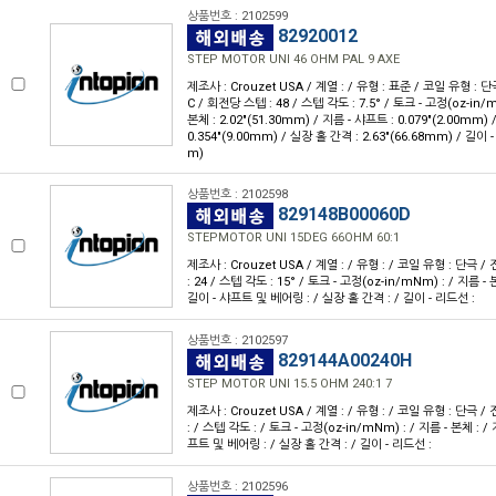
상품번호 : 2102599
82920012
STEP MOTOR UNI 46 OHM PAL 9 AXE
제조사 : Crouzet USA / 계열 : / 유형 : 표준 / 코일 유형 : 단극
C / 회전당 스텝 : 48 / 스텝 각도 : 7.5° / 토크 - 고정(oz-in/mN
본체 : 2.02"(51.30mm) / 지름 - 샤프트 : 0.079"(2.00mm
0.354"(9.00mm) / 실장 홀 간격 : 2.63"(66.68mm) / 길이 -
m)
상품번호 : 2102598
829148B00060D
STEPMOTOR UNI 15DEG 66OHM 60:1
제조사 : Crouzet USA / 계열 : / 유형 : / 코일 유형 : 단극 /
: 24 / 스텝 각도 : 15° / 토크 - 고정(oz-in/mNm) : / 지름 - 
길이 - 샤프트 및 베어링 : / 실장 홀 간격 : / 길이 - 리드선 :
상품번호 : 2102597
829144A00240H
STEP MOTOR UNI 15.5 OHM 240:1 7
제조사 : Crouzet USA / 계열 : / 유형 : / 코일 유형 : 단극 /
: / 스텝 각도 : / 토크 - 고정(oz-in/mNm) : / 지름 - 본체 : /
프트 및 베어링 : / 실장 홀 간격 : / 길이 - 리드선 :
상품번호 : 2102596