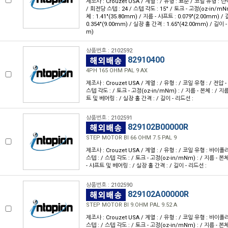
제조사 : Crouzet USA / 계열 : / 유형 : 표준 / 코일 유형 : 단
/ 회전당 스텝 : 24 / 스텝 각도 : 15° / 토크 - 고정(oz-in/mNm)
체 : 1.41"(35.80mm) / 지름 - 샤프트 : 0.079"(2.00mm) 
0.354"(9.00mm) / 실장 홀 간격 : 1.65"(42.00mm) / 길이 -
m)
상품번호 : 2102592
82910400
4PH 165 OHM PAL 9 AX
제조사 : Crouzet USA / 계열 : / 유형 : / 코일 유형 : / 전압 -
스텝 각도 : / 토크 - 고정(oz-in/mNm) : / 지름 - 본체 : / 지
트 및 베어링 : / 실장 홀 간격 : / 길이 - 리드선 :
상품번호 : 2102591
829102B00000R
STEP MOTOR BI 66 OHM 7.5 PAL 9
제조사 : Crouzet USA / 계열 : / 유형 : / 코일 유형 : 바이폴
스텝 : / 스텝 각도 : / 토크 - 고정(oz-in/mNm) : / 지름 - 본체
- 샤프트 및 베어링 : / 실장 홀 간격 : / 길이 - 리드선 :
상품번호 : 2102590
829102A00000R
STEP MOTOR BI 9.OHM PAL 9.52 A
제조사 : Crouzet USA / 계열 : / 유형 : / 코일 유형 : 바이폴
스텝 : / 스텝 각도 : / 토크 - 고정(oz-in/mNm) : / 지름 - 본체