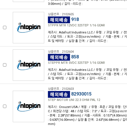
3.00mm) / 길이 - 리드선 :
상품번호 : 2102605
918
STPPR MTR 12VDC 32STEP 1/16 GEAR
제조사 : Adafruit Industries LLC / 유형 : / 코일 유형 : / 
/ 스텝 각도 : / 토크 - 고정(oz-in/mNm) : / 지름 - 본체 : / 
트 및 베어링 : / 실장 홀 간격 : / 길이 - 리드선 :
상품번호 : 2102604
858
STEPPR MTR 5VDC 32STEP 1/16 GEAR
제조사 : Adafruit Industries LLC / 유형 : / 코일 유형 : / 
/ 스텝 각도 : / 토크 - 고정(oz-in/mNm) : / 지름 - 본체 : / 
트 및 베어링 : / 실장 홀 간격 : / 길이 - 리드선 :
상품번호 : 2102603
82930015
STEP MOTOR UNI 22.3 OHM PAL 12
제조사 : Crouzet USA / 계열 : / 유형 : 표준 / 코일 유형 : 단극
C / 회전당 스텝 : 48 / 스텝 각도 : 7.5° / 토크 - 고정(oz-in/m
- 본체 : 2.28"(57.80mm) / 지름 - 샤프트 : 0.157"(4.00
: 0.630"(16.00mm) / 실장 홀 간격 : 2.63"(66.68mm) / 길이
mm)