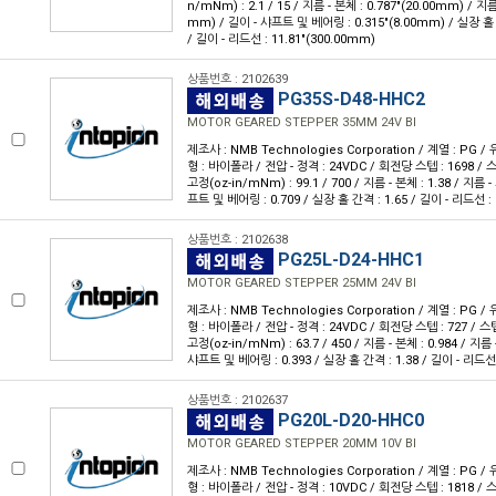
n/mNm) : 2.1 / 15 / 지름 - 본체 : 0.787"(20.00mm) / 지름
mm) / 길이 - 샤프트 및 베어링 : 0.315"(8.00mm) / 실장 홀 
/ 길이 - 리드선 : 11.81"(300.00mm)
상품번호 : 2102639
PG35S-D48-HHC2
MOTOR GEARED STEPPER 35MM 24V BI
제조사 : NMB Technologies Corporation / 계열 : PG 
형 : 바이폴라 / 전압 - 정격 : 24VDC / 회전당 스텝 : 1698 / 스텝
고정(oz-in/mNm) : 99.1 / 700 / 지름 - 본체 : 1.38 / 지름 -
프트 및 베어링 : 0.709 / 실장 홀 간격 : 1.65 / 길이 - 리드선 : 
상품번호 : 2102638
PG25L-D24-HHC1
MOTOR GEARED STEPPER 25MM 24V BI
제조사 : NMB Technologies Corporation / 계열 : PG 
형 : 바이폴라 / 전압 - 정격 : 24VDC / 회전당 스텝 : 727 / 스텝 
고정(oz-in/mNm) : 63.7 / 450 / 지름 - 본체 : 0.984 / 지름 
샤프트 및 베어링 : 0.393 / 실장 홀 간격 : 1.38 / 길이 - 리드선 
상품번호 : 2102637
PG20L-D20-HHC0
MOTOR GEARED STEPPER 20MM 10V BI
제조사 : NMB Technologies Corporation / 계열 : PG 
형 : 바이폴라 / 전압 - 정격 : 10VDC / 회전당 스텝 : 1818 / 스텝