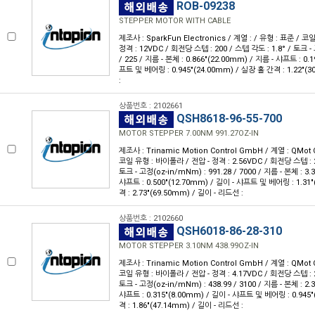
ROB-09238
STEPPER MOTOR WITH CABLE
제조사 : SparkFun Electronics / 계열 : / 유형 : 표준 / 
정격 : 12VDC / 회전당 스텝 : 200 / 스텝 각도 : 1.8° / 토크 -
/ 225 / 지름 - 본체 : 0.866"(22.00mm) / 지름 - 샤프트 : 0.
프트 및 베어링 : 0.945"(24.00mm) / 실장 홀 간격 : 1.22"(
:
상품번호 : 2102661
QSH8618-96-55-700
MOTOR STEPPER 7.00NM 991.27OZ-IN
제조사 : Trinamic Motion Control GmbH / 계열 : QMot 
코일 유형 : 바이폴라 / 전압 - 정격 : 2.56VDC / 회전당 스텝 : 20
토크 - 고정(oz-in/mNm) : 991.28 / 7000 / 지름 - 본체 : 3.
샤프트 : 0.500"(12.70mm) / 길이 - 샤프트 및 베어링 : 1.31
격 : 2.73"(69.50mm) / 길이 - 리드선 :
상품번호 : 2102660
QSH6018-86-28-310
MOTOR STEPPER 3.10NM 438.99OZ-IN
제조사 : Trinamic Motion Control GmbH / 계열 : QMot 
코일 유형 : 바이폴라 / 전압 - 정격 : 4.17VDC / 회전당 스텝 : 20
토크 - 고정(oz-in/mNm) : 438.99 / 3100 / 지름 - 본체 : 2.
샤프트 : 0.315"(8.00mm) / 길이 - 샤프트 및 베어링 : 0.945
격 : 1.86"(47.14mm) / 길이 - 리드선 :