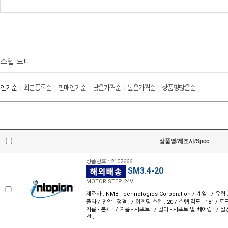
스텝 모터
인기순
최근등록순
판매인기순
낮은가격순
높은가격순
상품평많은순
|
|
|
|
|
상품명/제조사/Spec
상품번호 : 2102666
SM3.4-20
MOTOR STEP 24V
제조사 : NMB Technologies Corporation / 계열 : / 유형
폴라 / 전압 - 정격 : / 회전당 스텝 : 20 / 스텝 각도 : 18° / 토크
지름 - 본체 : / 지름 - 샤프트 : / 길이 - 샤프트 및 베어링 : / 실
선 :