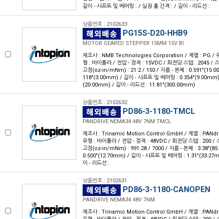
길이 - 샤프트 및 베어링 : / 실장 홀 간격 : / 길이 - 리드선 :
상품번호 : 2102633
PG15S-D20-HHB9
MOTOR GEARED STEPPER 15MM 15V BI
제조사 : NMB Technologies Corporation / 계열 : PG 
형 : 바이폴라 / 전압 - 정격 : 15VDC / 회전당 스텝 : 2045 / 스텝
고정(oz-in/mNm) : 21.2 / 150 / 지름 - 본체 : 0.591"(15.
118"(3.00mm) / 길이 - 샤프트 및 베어링 : 0.354"(9.00mm)
(20.00mm) / 길이 - 리드선 : 11.81"(300.00mm)
상품번호 : 2102632
PD86-3-1180-TMCL
PANDRIVE NEMA34 48V 7NM TMCL
제조사 : Trinamic Motion Control GmbH / 계열 : PANdr
유형 : 바이폴라 / 전압 - 정격 : 48VDC / 회전당 스텝 : 200 / 스
고정(oz-in/mNm) : 991.28 / 7000 / 지름 - 본체 : 3.38"(
0.500"(12.70mm) / 길이 - 샤프트 및 베어링 : 1.31"(33.27
이 - 리드선 :
상품번호 : 2102631
PD86-3-1180-CANOPEN
PANDRIVE NEMA34 48V 7NM
제조사 : Trinamic Motion Control GmbH / 계열 : PANdr