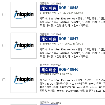
상품번호 : 2102665
ROB-10848
STEPPER MOTOR - 29 OZ.IN (200 ST
제조사 : SparkFun Electronics / 유형 : / 코일 유형 : / 전압
스텝 각도 : / 토크 - 고정(oz-in/mNm) : / 지름 - 본체 : / 지
트 및 베어링 : / 실장 홀 간격 : / 길이 - 리드선 :
상품번호 : 2102664
ROB-10847
STEPPER MOTOR - 125 OZ.IN (200 S
제조사 : SparkFun Electronics / 유형 : / 코일 유형 : / 전압
스텝 각도 : / 토크 - 고정(oz-in/mNm) : / 지름 - 본체 : / 지
트 및 베어링 : / 실장 홀 간격 : / 길이 - 리드선 :
상품번호 : 2102663
ROB-10846
STEPPER MOTOR 68 OZ IN
제조사 : SparkFun Electronics / 계열 : / 유형 : 표준 / 
정격 : 3VDC / 회전당 스텝 : 400 / 스텝 각도 : 0.9° / 토크 - 고
480 / 지름 - 본체 : 0.866"(22.00mm) / 지름 - 샤프트 : 0.19
프트 및 베어링 : 0.945"(24.00mm) / 실장 홀 간격 : 1.22"(
:
상품번호 : 2102662