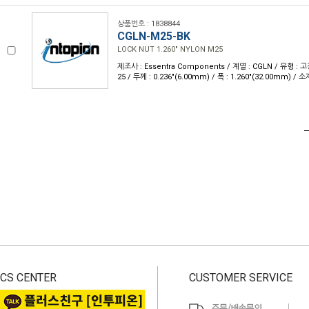
상품번호 : 1838844
CGLN-M25-BK
LOCK NUT 1.260" NYLON M25
제조사 : Essentra Components / 계열 : CGLN / 유형 :
25 / 두께 : 0.236"(6.00mm) / 폭 : 1.260"(32.00mm) / 
CS CENTER
CUSTOMER SERVICE