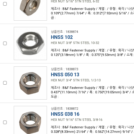
HEX NUT 5/16" STN STEEL 6-32
제조사 : B&F Fastener Supply / 계열 : / 유형 : 육각 / 나삿
0.109"(2.77mm) 7/64" / 폭 : 0.312"(7.92mm) 5/16" 
금 :
상품번호 : 1838874
HNSS 102
HEX NUT 3/8" STN STEEL 10-32
제조사 : B&F Fastener Supply / 계열 : / 유형 : 육각 / 나삿
0.125"(3.18mm) 1/8" / 폭 : 0.375"(9.53mm) 3/8" / 
상품번호 : 1838873
HNSS 050 13
HEX NUT 3/4" STN STEEL 1/2-13
제조사 : B&F Fastener Supply / 계열 : / 유형 : 육각 / 나삿니
0.437"(11.10mm) 7/16" / 폭 : 0.750"(19.05mm) 3/4"
도금 :
상품번호 : 1838872
HNSS 038 16
HEX NUT 9/16" STN STEEL 3/8-16
제조사 : B&F Fastener Supply / 계열 : / 유형 : 육각 / 나삿니
0.328"(8.33mm) 21/64" / 폭 : 0.562"(14.27mm) 9/16