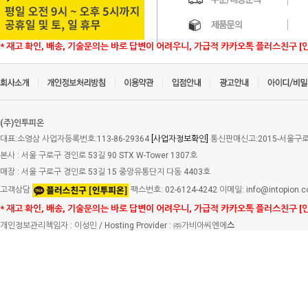
* 재고 확인, 배송, 기술문의는 바로 답변이 어려우니, 가급적 카카오톡 플러스친구 [
(주)인투피온
대표:소영삼 사업자등록번호:113-86-29364
[사업자정보확인]
통신판매신고:2015-서울구로-
본사 : 서울 구로구 경인로 53길 90 STX W-Tower 1307호
매장 : 서울 구로구 경인로 53길 15 중앙유통단지 다동 4403호
고객상담
팩스번호: 02-6124-4242 이메일: info@intopion.
* 재고 확인, 배송, 기술문의는 바로 답변이 어려우니, 가급적 카카오톡 플러스친구 [
개인정보관리책임자 : 이성민 / Hosting Provider : ㈜가비아씨엔에
스