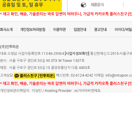
* 재고 확인, 배송, 기술문의는 바로 답변이 어려우니, 가급적 카카오톡 플러스친구 [
(주)인투피온
대표:소영삼 사업자등록번호:113-86-29364
[사업자정보확인]
통신판매신고:2015-서울구로-
본사 : 서울 구로구 경인로 53길 90 STX W-Tower 1307호
매장 : 서울 구로구 경인로 53길 15 중앙유통단지 다동 4403호
고객상담
팩스번호: 02-6124-4242 이메일: info@intopion.
* 재고 확인, 배송, 기술문의는 바로 답변이 어려우니, 가급적 카카오톡 플러스친구 [
개인정보관리책임자 : 이성민 / Hosting Provider : ㈜가비아씨엔에
스