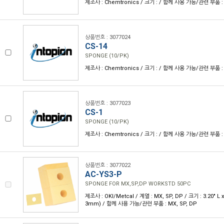
제조사 : Chemtronics / 크기 : / 함께 사용 가능/관련 부품 :
상품번호 : 3077024
CS-14
SPONGE (10/PK)
제조사 : Chemtronics / 크기 : / 함께 사용 가능/관련 부품 :
상품번호 : 3077023
CS-1
SPONGE (10/PK)
제조사 : Chemtronics / 크기 : / 함께 사용 가능/관련 부품 :
상품번호 : 3077022
AC-YS3-P
SPONGE FOR MX,SP,DP WORKSTD 50PC
제조사 : OKI/Metcal / 계열 : MX, SP, DP / 크기 : 3.20" L x
3mm) / 함께 사용 가능/관련 부품 : MX, SP, DP