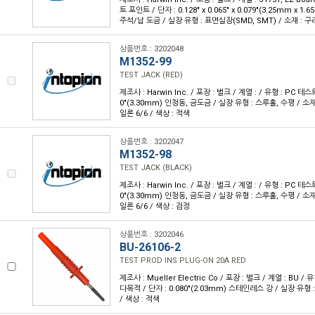
트 포인트 / 단자 : 0.128" x 0.065" x 0.079"(3.25mm x 1
주석/납 도금 / 실장 유형 : 표면실장(SMD, SMT) / 소재 : 구
상품번호 : 3202048
M1352-99
TEST JACK (RED)
제조사 : Harwin Inc. / 포장 : 벌크 / 계열 : / 유형 : PC 테스
0"(3.30mm) 인청동, 금도금 / 실장 유형 : 스루홀, 수평 / 소재
일론 6/6 / 색상 : 적색
상품번호 : 3202047
M1352-98
TEST JACK (BLACK)
제조사 : Harwin Inc. / 포장 : 벌크 / 계열 : / 유형 : PC 테스
0"(3.30mm) 인청동, 금도금 / 실장 유형 : 스루홀, 수평 / 소재
일론 6/6 / 색상 : 검정
상품번호 : 3202046
BU-26106-2
TEST PROD INS PLUG-ON 20A RED
제조사 : Mueller Electric Co / 포장 : 벌크 / 계열 : BU /
다목적 / 단자 : 0.080"(2.03mm) 스테인레스 강 / 실장 유형 :
/ 색상 : 적색