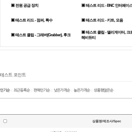
▣ 전원 공급 장치
▣ 테스트 리드 - BNC 인터페이
▣ 테스트 리드 - 점퍼, 특수
▣ 테스트 리드 - 키트, 모음
▣ 테스트 클립 - 앨리게이터, 크
▣ 테스트 클립 - 그래버(Grabber), 후크
헤비듀티
테스트 포인트
인기순
최근등록순
판매인기순
낮은가격순
높은가격순
상품평많은순
|
|
|
|
|
상품명/제조사/Spec