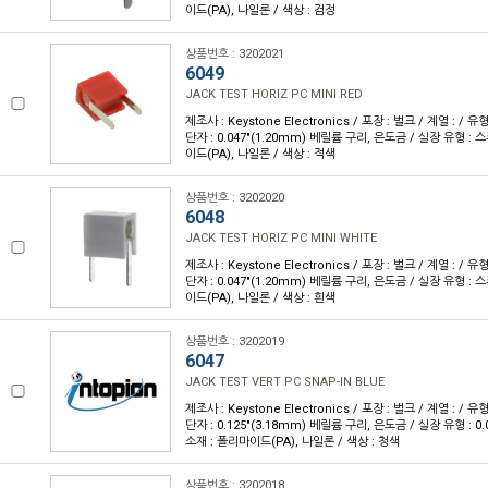
이드(PA), 나일론 / 색상 : 검정
상품번호 : 3202021
6049
JACK TEST HORIZ PC MINI RED
제조사 : Keystone Electronics / 포장 : 벌크 / 계열 : / 
단자 : 0.047"(1.20mm) 베릴륨 구리, 은도금 / 실장 유형 : 
이드(PA), 나일론 / 색상 : 적색
상품번호 : 3202020
6048
JACK TEST HORIZ PC MINI WHITE
제조사 : Keystone Electronics / 포장 : 벌크 / 계열 : / 
단자 : 0.047"(1.20mm) 베릴륨 구리, 은도금 / 실장 유형 : 
이드(PA), 나일론 / 색상 : 흰색
상품번호 : 3202019
6047
JACK TEST VERT PC SNAP-IN BLUE
제조사 : Keystone Electronics / 포장 : 벌크 / 계열 : / 
단자 : 0.125"(3.18mm) 베릴륨 구리, 은도금 / 실장 유형 : 0.
소재 : 폴리마이드(PA), 나일론 / 색상 : 청색
상품번호 : 3202018