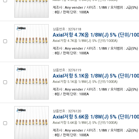
제조사 : Any vender / 사이즈 : 1/8W / 오차범위 : J급(5%) 
: 8원 / 판매 단위 : 100EA
상품번호 : 3276118
Axial저항 4.7K옴 1/8W(J) 5% (단위/10
Axial저항 4.7K옴 1/8W(J) 5% (단위/100EA)
제조사 : Any vender / 사이즈 : 1/8W / 오차범위 : J급(5%) 
: 8원 / 판매 단위 : 100EA
상품번호 : 3276119
Axial저항 5.1K옴 1/8W(J) 5% (단위/10
Axial저항 5.1K옴 1/8W(J) 5% (단위/100EA)
제조사 : Any vender / 사이즈 : 1/8W / 오차범위 : J급(5%) 
: 8원 / 판매 단위 : 100EA
상품번호 : 3276120
Axial저항 5.6K옴 1/8W(J) 5% (단위/10
Axial저항 5.6K옴 1/8W(J) 5% (단위/100EA)
제조사 : Any vender / 사이즈 : 1/8W / 오차범위 : J급(5%) 
: 8원 / 판매 단위 : 100EA