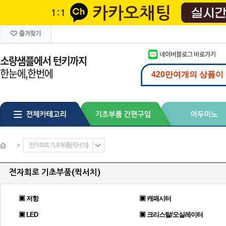
>
전자회로 기초부품(퀵서치)
전자회로 기초부품(퀵서치)
▣ 저항
▣ 캐패시터
▣ LED
▣ 크리스탈/오실레이터