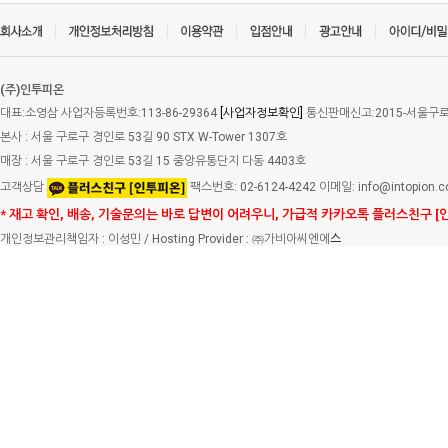
(주)인투피온
대표:소영삼 사업자등록번호:113-86-29364
[사업자정보확인]
통신판매신고:2015-서울구로-
본사 : 서울 구로구 경인로 53길 90 STX W-Tower 1307호
매장 : 서울 구로구 경인로 53길 15 중앙유통단지 다동 4403호
고객상담
팩스번호: 02-6124-4242 이메일: info@intopion.
* 재고 확인, 배송, 기술문의는 바로 답변이 어려우니, 가급적 카카오톡 플러스친구 [
개인정보관리책임자 : 이성민 / Hosting Provider : ㈜가비아씨엔에
스