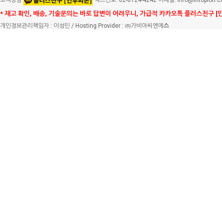
고객상담
팩스번호: 02-6124-4242 이메일: info@intopion.
* 재고 확인, 배송, 기술문의는 바로 답변이 어려우니, 가급적 카카오톡 플러스친구 [
개인정보관리책임자 : 이성민 / Hosting Provider : ㈜가비아씨엔에
스