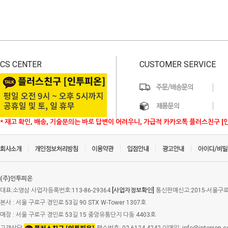
CS CENTER
CUSTOMER SERVICE
* 재고 확인, 배송, 기술문의는 바로 답변이 어려우니, 가급적 카카오톡 플러스친구 [
(주)인투피온
대표:소영삼 사업자등록번호:113-86-29364
[사업자정보확인]
통신판매신고:2015-서울구로-
본사 : 서울 구로구 경인로 53길 90 STX W-Tower 1307호
매장 : 서울 구로구 경인로 53길 15 중앙유통단지 다동 4403호