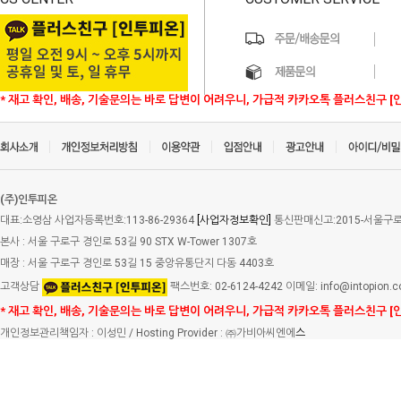
* 재고 확인, 배송, 기술문의는 바로 답변이 어려우니, 가급적 카카오톡 플러스친구 [
(주)인투피온
대표:소영삼 사업자등록번호:113-86-29364
[사업자정보확인]
통신판매신고:2015-서울구로-
본사 : 서울 구로구 경인로 53길 90 STX W-Tower 1307호
매장 : 서울 구로구 경인로 53길 15 중앙유통단지 다동 4403호
고객상담
팩스번호: 02-6124-4242 이메일: info@intopion.
* 재고 확인, 배송, 기술문의는 바로 답변이 어려우니, 가급적 카카오톡 플러스친구 [
개인정보관리책임자 : 이성민 / Hosting Provider : ㈜가비아씨엔에
스