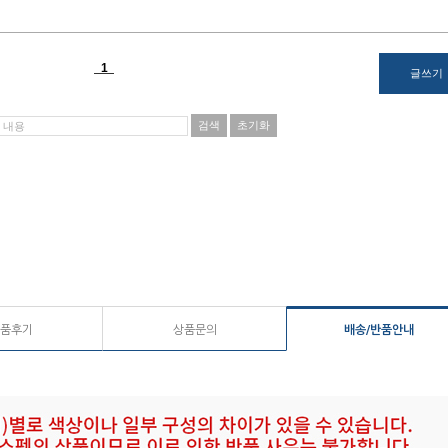
품후기
상품문의
배송/반품안내