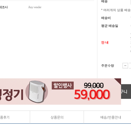
배송
제조사
Any vender
* 여러개의 상품 배
배송비
평균 배송일
안 내
주문수량
품후기
상품문의
배송/반품안내