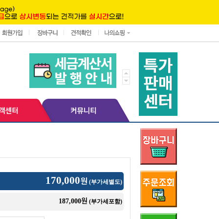
170,000
원
(부가세별도)
원
187,000
(부가세포함)