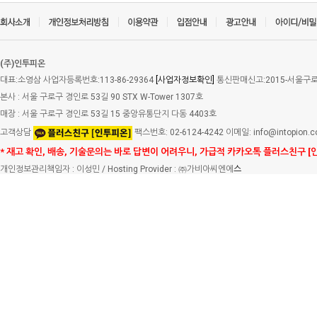
(주)인투피온
대표:소영삼 사업자등록번호:113-86-29364
[사업자정보확인]
통신판매신고:2015-서울구로-
본사 : 서울 구로구 경인로 53길 90 STX W-Tower 1307호
매장 : 서울 구로구 경인로 53길 15 중앙유통단지 다동 4403호
고객상담
팩스번호: 02-6124-4242 이메일: info@intopion.
* 재고 확인, 배송, 기술문의는 바로 답변이 어려우니, 가급적 카카오톡 플러스친구 [
개인정보관리책임자 : 이성민 / Hosting Provider : ㈜가비아씨엔에
스