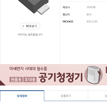
제조사
YANGJIE
원산지
중국
PACKAGE
SOD-123FL
이미지는 참조용입니다
상세정보
상품후기