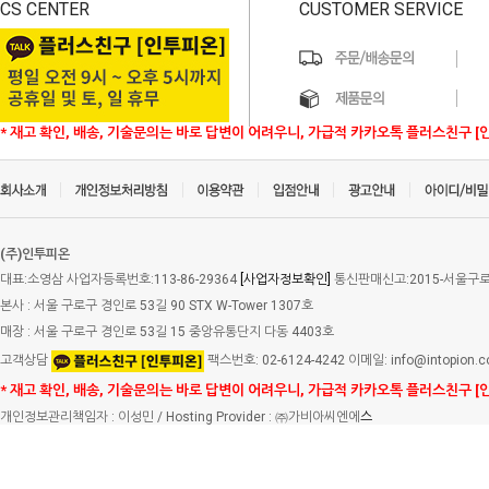
CS CENTER
CUSTOMER SERVICE
* 재고 확인, 배송, 기술문의는 바로 답변이 어려우니, 가급적 카카오톡 플러스친구 [
(주)인투피온
대표:소영삼 사업자등록번호:113-86-29364
[사업자정보확인]
통신판매신고:2015-서울구로-
본사 : 서울 구로구 경인로 53길 90 STX W-Tower 1307호
매장 : 서울 구로구 경인로 53길 15 중앙유통단지 다동 4403호
고객상담
팩스번호: 02-6124-4242 이메일: info@intopion.
* 재고 확인, 배송, 기술문의는 바로 답변이 어려우니, 가급적 카카오톡 플러스친구 [
개인정보관리책임자 : 이성민 / Hosting Provider : ㈜가비아씨엔에
스