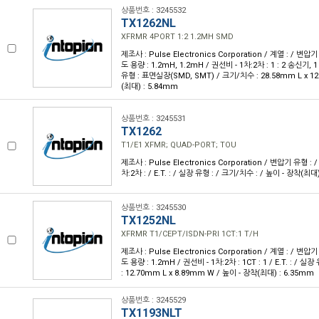
상품번호 : 3245532
TX1262NL
XFRMR 4PORT 1:2 1.2MH SMD
제조사 : Pulse Electronics Corporation / 계열 : / 변압기
도 용량 : 1.2mH, 1.2mH / 권선비 - 1차:2차 : 1 : 2 송신기, 1 
유형 : 표면실장(SMD, SMT) / 크기/치수 : 28.58mm L x 1
(최대) : 5.84mm
상품번호 : 3245531
TX1262
T1/E1 XFMR; QUAD-PORT; TOU
제조사 : Pulse Electronics Corporation / 변압기 유형 : 
차:2차 : / E.T. : / 실장 유형 : / 크기/치수 : / 높이 - 장착(최대)
상품번호 : 3245530
TX1252NL
XFRMR T1/CEPT/ISDN-PRI 1CT:1 T/H
제조사 : Pulse Electronics Corporation / 계열 : / 변압기
도 용량 : 1.2mH / 권선비 - 1차:2차 : 1CT : 1 / E.T. : /
: 12.70mm L x 8.89mm W / 높이 - 장착(최대) : 6.35mm
상품번호 : 3245529
TX1193NLT