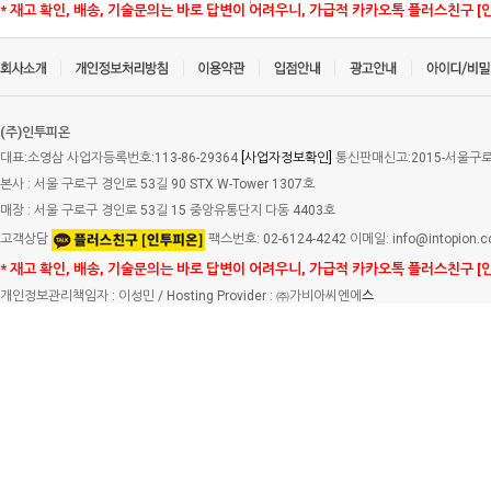
* 재고 확인, 배송, 기술문의는 바로 답변이 어려우니, 가급적 카카오톡 플러스친구 [
(주)인투피온
대표:소영삼 사업자등록번호:113-86-29364
[사업자정보확인]
통신판매신고:2015-서울구로-
본사 : 서울 구로구 경인로 53길 90 STX W-Tower 1307호
매장 : 서울 구로구 경인로 53길 15 중앙유통단지 다동 4403호
고객상담
팩스번호: 02-6124-4242 이메일: info@intopion.
* 재고 확인, 배송, 기술문의는 바로 답변이 어려우니, 가급적 카카오톡 플러스친구 [
개인정보관리책임자 : 이성민 / Hosting Provider : ㈜가비아씨엔에
스