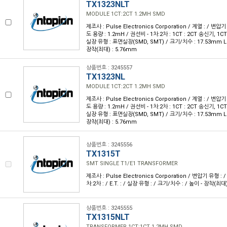
TX1323NLT
MODULE 1CT:2CT 1.2MH SMD
제조사 : Pulse Electronics Corporation / 계열 : / 변압기
도 용량 : 1.2mH / 권선비 - 1차:2차 : 1CT : 2CT 송신기, 1CT :
실장 유형 : 표면실장(SMD, SMT) / 크기/치수 : 17.53mm L 
장착(최대) : 5.76mm
상품번호 : 3245557
TX1323NL
MODULE 1CT:2CT 1.2MH SMD
제조사 : Pulse Electronics Corporation / 계열 : / 변압기
도 용량 : 1.2mH / 권선비 - 1차:2차 : 1CT : 2CT 송신기, 1CT :
실장 유형 : 표면실장(SMD, SMT) / 크기/치수 : 17.53mm L 
장착(최대) : 5.76mm
상품번호 : 3245556
TX1315T
SMT SINGLE T1/E1 TRANSFORMER
제조사 : Pulse Electronics Corporation / 변압기 유형 : 
차:2차 : / E.T. : / 실장 유형 : / 크기/치수 : / 높이 - 장착(최대)
상품번호 : 3245555
TX1315NLT
TRANSFORMER 1CT:1CT 1.2MH SMD