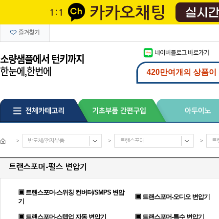
>
반도체/전자부품
>
트랜스포머
>
트
트랜스포머-펄스 변압기
▣ 트랜스포머-스위칭 컨버터/SMPS 변압
▣ 트랜스포머-오디오 변압기
기
▣ 트랜스포머-스텝업 자동 변압기
▣ 트랜스포머-특수 변압기