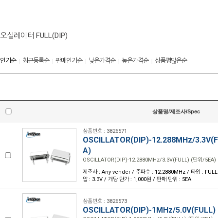
오실레이터 FULL(DIP)
인기순
최근등록순
판매인기순
낮은가격순
높은가격순
상품평많은순
|
|
|
|
|
상품명/제조사/Spec
상품번호 : 3826571
OSCILLATOR(DIP)-12.288MHz/3.3V(
A)
OSCILLATOR(DIP)-12.2880MHz/3.3V(FULL) (단위/5EA)
제조사 : Any vender / 주파수 : 12.2880MHz / 타입 : FULL /
압 : 3.3V / 개당 단가 : 1,000원 / 판매 단위 : 5EA
상품번호 : 3826573
OSCILLATOR(DIP)-1MHz/5.0V(FULL)