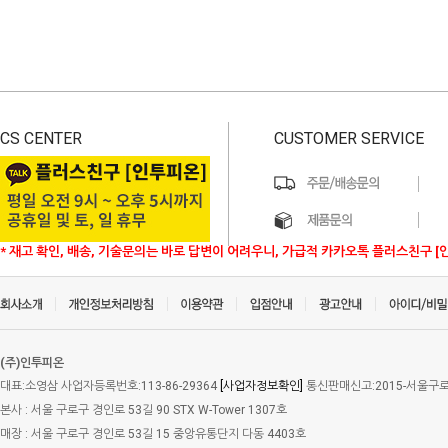
CS CENTER
CUSTOMER SERVICE
* 재고 확인, 배송, 기술문의는 바로 답변이 어려우니, 가급적 카카오톡 플러스친구 [
(주)인투피온
대표:소영삼 사업자등록번호:113-86-29364
[사업자정보확인]
통신판매신고:2015-서울구로-
본사 : 서울 구로구 경인로 53길 90 STX W-Tower 1307호
매장 : 서울 구로구 경인로 53길 15 중앙유통단지 다동 4403호