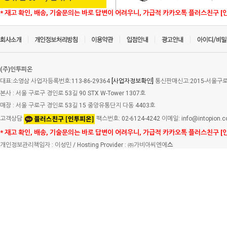
* 재고 확인, 배송, 기술문의는 바로 답변이 어려우니, 가급적 카카오톡 플러스친구 [
(주)인투피온
대표:소영삼 사업자등록번호:113-86-29364
[사업자정보확인]
통신판매신고:2015-서울구로-
본사 : 서울 구로구 경인로 53길 90 STX W-Tower 1307호
매장 : 서울 구로구 경인로 53길 15 중앙유통단지 다동 4403호
고객상담
팩스번호: 02-6124-4242 이메일: info@intopion.
* 재고 확인, 배송, 기술문의는 바로 답변이 어려우니, 가급적 카카오톡 플러스친구 [
개인정보관리책임자 : 이성민 / Hosting Provider : ㈜가비아씨엔에
스