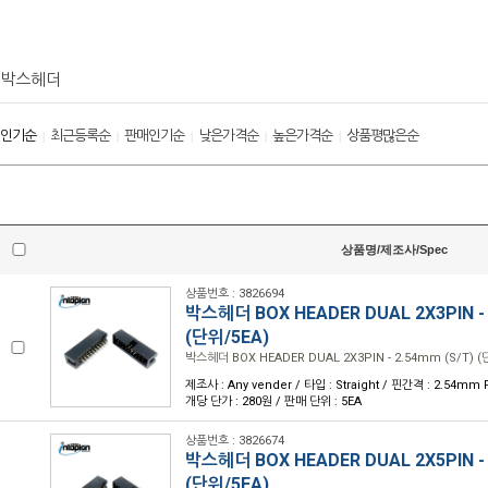
박스헤더
인기순
최근등록순
판매인기순
낮은가격순
높은가격순
상품평많은순
|
|
|
|
|
상품명/제조사/Spec
상품번호 : 3826694
박스헤더 BOX HEADER DUAL 2X3PIN - 
(단위/5EA)
박스헤더 BOX HEADER DUAL 2X3PIN - 2.54mm (S/T) (
제조사 : Any vender / 타입 : Straight / 핀간격 : 2.54mm P
개당 단가 : 280원 / 판매 단위 : 5EA
상품번호 : 3826674
박스헤더 BOX HEADER DUAL 2X5PIN - 
(단위/5EA)