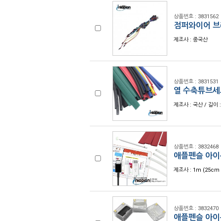
상품번호 : 3831562
점퍼와이어 브레
제조사 : 중국산
상품번호 : 3831531
열 수축튜브세트
제조사 : 국산 / 길이 :
상품번호 : 3832468
애플펜슬 아이폰
제조사 : 1m (25cm 
상품번호 : 3832470
애플펜슬 아이