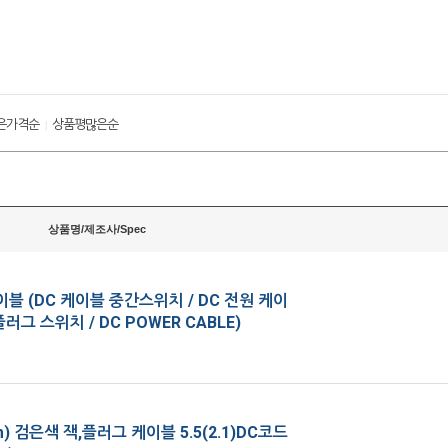
은가격순
상품평많은순
|
상품명/제조사/Spec
이블 (DC 케이블 중간스위치 / DC 전원 케이
러그 스위치 / DC POWER CABLE)
mm) 검은색 잭,플러그 케이블 5.5(2.1)DC코드