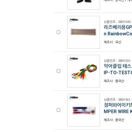
제조사 : 중국산 / 케이
상품번호 : 3831545
라즈베리용GPIO 
n RainbowCo
제조사 : 국산
상품번호 : 3831551
악어클립 테스트
IP-TO-TEST
제조사 : 중국산
상품번호 : 3831561
점퍼와어이키트 
MPER WIRE K
제조사 : 중국산