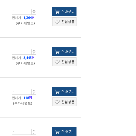
판매가
1,364
원
(부가세별도)
판매가
3,445
원
(부가세별도)
판매가
118
원
(부가세별도)