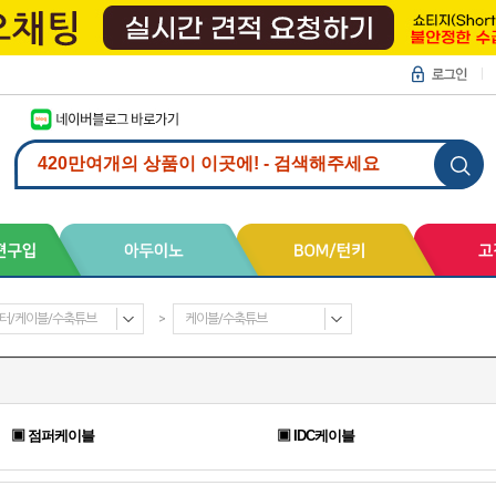
터/케이블/수축튜브
>
케이블/수축튜브
▣ 점퍼케이블
▣ IDC케이블