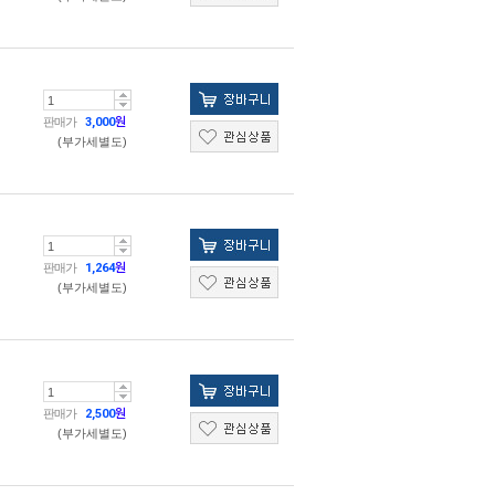
판매가
3,000
원
(부가세별도)
판매가
1,264
원
(부가세별도)
판매가
2,500
원
(부가세별도)