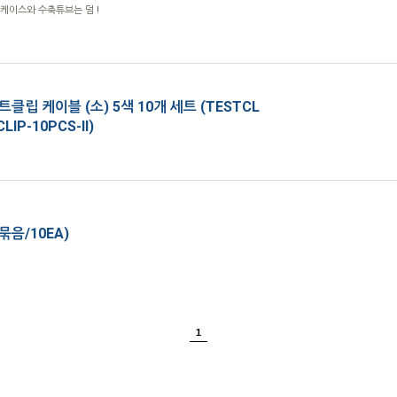
케이스와 수축튜브는 덤 !
클립 케이블 (소) 5색 10개 세트 (TESTCL
LIP-10PCS-II)
묶음/10EA)
1