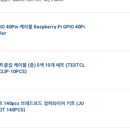
블길이 : 200mm / IDC커넥터 : 40핀 2.54mm
40Pin 케이블 Raspberry Pi GPIO 40Pi
lor
클립 케이블 (중) 5색 10개 세트 (TESTCL
CLIP-10PCS)
140pcs 브레드보드 점퍼와이어 키트 (JU
IT 140PCS)