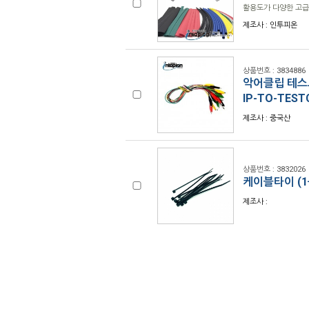
활용도가 다양한 고급
제조사 : 인투피온
상품번호 : 3834886
악어클립 테스트
IP-TO-TESTC
제조사 : 중국산
상품번호 : 3832026
케이블타이 (1
제조사 :