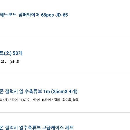
드보드 점퍼와이어 65pcs JD-65
(소) 50개
 25cm(±1~2)
 갤럭시 열 수축튜브 1m (25cmX 4개)
X 4개) / 파이 : 1.5파이, 7파이, 10파이 / 컬러 : 화이트, 블랙
폰 갤럭시 열수축튜브 고급케이스 세트