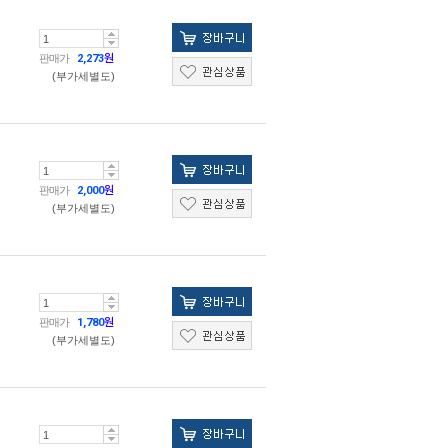
판매가
2,273
원
(부가세별도)
판매가
2,000
원
(부가세별도)
판매가
1,780
원
(부가세별도)