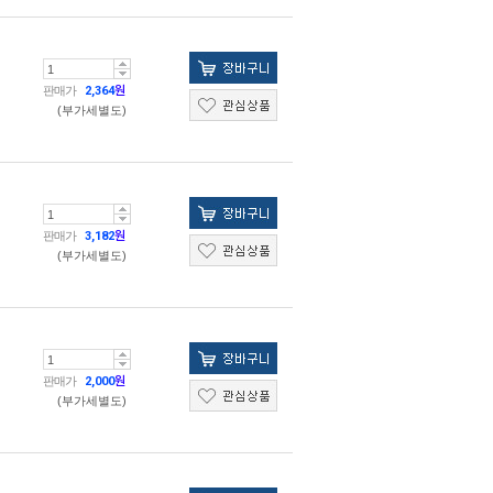
판매가
2,364
원
(부가세별도)
판매가
3,182
원
(부가세별도)
판매가
2,000
원
(부가세별도)