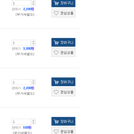
판매가
2,200
원
(부가세별도)
판매가
3,000
원
(부가세별도)
판매가
2,200
원
(부가세별도)
판매가
500
원
(부가세별도)