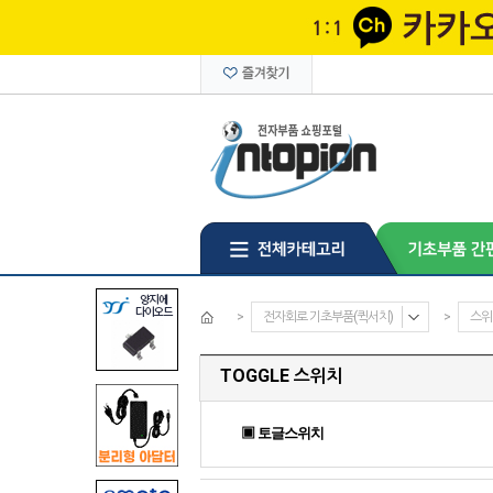
>
전자회로 기초부품(퀵서치)
>
스위
TOGGLE 스위치
▣ 토글스위치