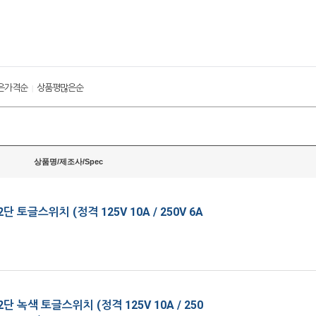
은가격순
상품평많은순
|
상품명/제조사/Spec
단 토글스위치 (정격 125V 10A / 250V 6A
단 녹색 토글스위치 (정격 125V 10A / 250