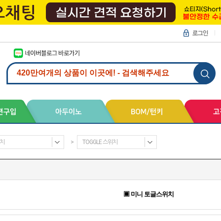
치
>
TOGGLE 스위치
▣ 미니 토글스위치