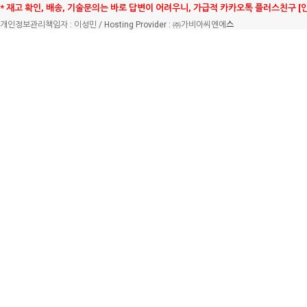
* 재고 확인, 배송, 기술문의는 바로 답변이 어려우니, 가급적 카카오톡 플러스친구 [
개인정보관리책임자 : 이성민 / Hosting Provider : ㈜가비아씨엔에
스