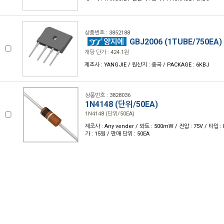
상품번호 : 3852188
GBJ2006 (1TUBE/750EA)
개당 단가 : 424.1원
제조사 : YANGJIE / 원산지 : 중국 / PACKAGE : 6KBJ
상품번호 : 3828036
1N4148 (단위/50EA)
1N4148 (단위/50EA)
제조사 : Any vender / 와트 : 500mW / 전압 : 75V / 타입 : 
가 : 15원 / 판매 단위 : 50EA