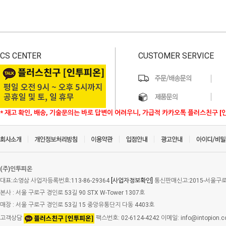
CS CENTER
CUSTOMER SERVICE
* 재고 확인, 배송, 기술문의는 바로 답변이 어려우니, 가급적 카카오톡 플러스친구 [
(주)인투피온
대표:소영삼 사업자등록번호:113-86-29364
[사업자정보확인]
통신판매신고:2015-서울구로-
본사 : 서울 구로구 경인로 53길 90 STX W-Tower 1307호
매장 : 서울 구로구 경인로 53길 15 중앙유통단지 다동 4403호
고객상담
팩스번호: 02-6124-4242 이메일: info@intopion.