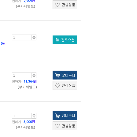
판매가
7,909
원
(부가세별도)
0
원
판매가
11,364
원
(부가세별도)
판매가
3,000
원
(부가세별도)