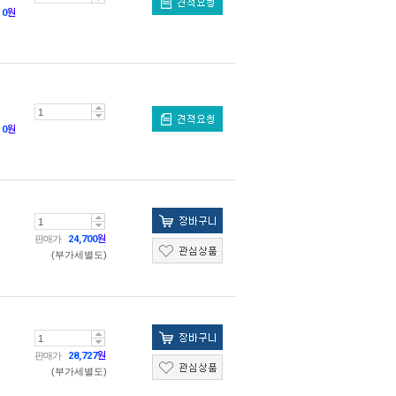
0
원
0
원
판매가
24,700
원
(부가세별도)
판매가
28,727
원
(부가세별도)