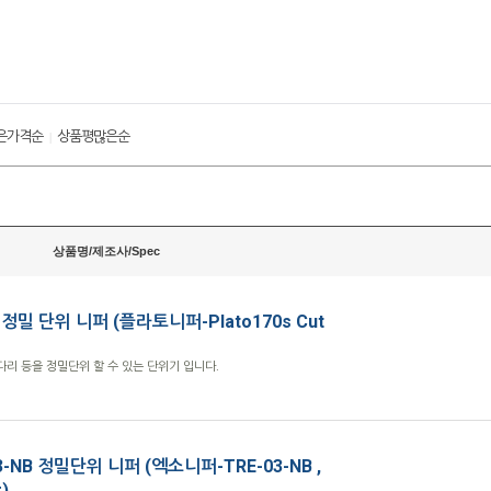
은가격순
상품평많은순
|
상품명/제조사/Spec
s 정밀 단위 니퍼 (플라토니퍼-Plato170s Cut
c다리 등을 정밀단위 할 수 있는 단위기 입니다.
03-NB 정밀단위 니퍼 (엑소니퍼-TRE-03-NB ,
r)