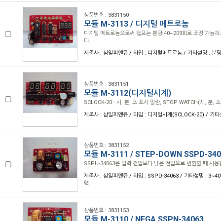
상품번호 : 3831150
모듈 M-3113 / 디지털 메트로놈
디지털 메트로놈으로써 템포는 분당 40~209회로 조정 가능하
다.
제조사 : 삼일피앤유 / 타입 : 디지털메트로놈 / 기타설명 : 분당
상품번호 : 3831151
모듈 M-3112(디지털시계)
SCLOCK-20 : 시, 분, 초 표시 알람, STOP WATCH(시, 분, 초
제조사 : 삼일피앤유 / 타입 : 디지털시계(SCLOCK-20) / 기
상품번호 : 3831152
모듈 M-3111 / STEP-DOWN SSPD-340
SSPU-34063은 입력 전압보다 낮은 전압으로 변환할 때 사용
제조사 : 삼일피앤유 / 타입 : SSPD-34063 / 기타설명 : 3~
력
상품번호 : 3831153
모듈 M-3110 / NEGA SSPN-34063