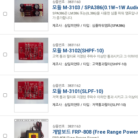
상품번호 : 3831160
모듈 M-3103 / SPA386(0.1W~1W Audi
SPA386은 LM386 또는(IL386)을 사용한 심플 파워 앰프입
가 증가합니다.
제조사 : 삼일피앤유 / 타입 : 심플파워앰프(SPA386)
상품번호 : 3831161
모듈 M-3102(SHPF-10)
고역 통과 필터로 지정된 주파수 이상만 통과시키고 그 이하
제조사 : 삼일피앤유 / 타입 : 고역통과필터(SHPF-10)
상품번호 : 3831162
모듈 M-3101(SLPF-10)
저역 통과 필터로 지정된 주파수 이하만 통과 시키고 그 이상
제조사 : 삼일피앤유 / 타입 : 저역통과필터(SLPF-10)
상품번호 : 3831163
개발보드 FRP-808 (Free Range Power
FRP-808 (Free Range Power)