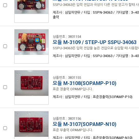
SSPU-34063은 입력 전압과 극성이 다른 전압 얻고자 할때 
제조사 : 삼일피앤유 / 타입 : SSPN-34063 / 기타설명 : 3~4
출력
상품번호 : 3831154
모듈 M-3109 / STEP-UP SSPU-34063
SSPU-34063은 입력 전압을 높은 전압으로 승압할 때 사용합
제조사 : 삼일피앤유 / 타입 : SSPU-34063 / 기타설명 : 3
상품번호 : 3831155
모듈 M-3108(SOPAMP-P10)
표준 정출력 OPAMP입니다.
제조사 : 삼일피앤유 / 타입 : 표준정출력(SOPAMP-P10)
상품번호 : 3831156
모듈 M-3107(SOPAMP-N10)
표준 부출력 OPAMP입니다.
제조사 : 삼일피앤유 / 타입 : 표준부출력(SOPAMP-N10)