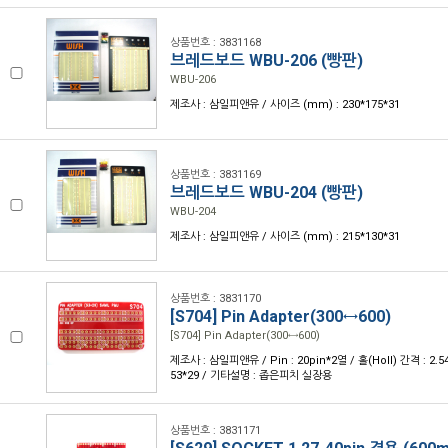
상품번호 : 3831168
브레드보드 WBU-206 (빵판)
WBU-206
제조사 : 삼일피앤유 / 사이즈 (mm) : 230*175*31
상품번호 : 3831169
브레드보드 WBU-204 (빵판)
WBU-204
제조사 : 삼일피앤유 / 사이즈 (mm) : 215*130*31
상품번호 : 3831170
[S704] Pin Adapter(300↔600)
[S704] Pin Adapter(300↔600)
제조사 : 삼일피앤유 / Pin : 20pin*2열 / 홀(Holl) 간격 : 2.5
53*29 / 기타설명 : 좁은피치 실장용
상품번호 : 3831171