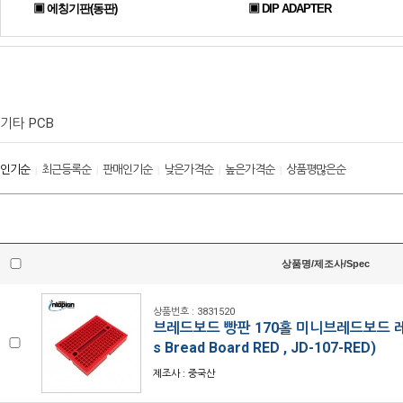
▣ 에칭기판(동판)
▣ DIP ADAPTER
기타 PCB
인기순
최근등록순
판매인기순
낮은가격순
높은가격순
상품평많은순
|
|
|
|
|
상품명/제조사/Spec
상품번호 : 3831520
브레드보드 빵판 170홀 미니브레드보드 레드 
s Bread Board RED , JD-107-RED)
제조사 : 중국산