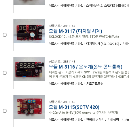
제조사 : 삼일피앤유 / 타입 : 스위칭방식의 스텝다운레귤레이
상품번호 : 3831147
모듈 M-3117 (디지털 시계)
SCLOCK-10 : 시,분 표시 알람, STOP WATCH(분,초)
제조사 : 삼일피앤유 / 타입 : 디지털시계(SCLOCK-10) / 기
상품번호 : 3831148
모듈 M-3116 / 온도계(온도 콘트롤러)
디지털 온도 조절기 좌측의 SW1, SW2를 이용하여 온도를 
여 현재 온도가 더 낮으면 CN2의 O단자를 G단자와 SHORT
제조사 : 삼일피앤유 / 타입 : 온도콘트롤러
상품번호 : 3831149
모듈 M-3115(SCTV 420)
4~20mA to 0~5V(10V) converter(컨버터, 변환기)
제조사 : 삼일피앤유 / 타입 : 컨버터,변환기 / 기타설명 : 4~20m