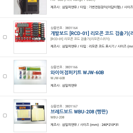
제조사 : 삼일피앤유 / 타입 : 가변전원장치(아답터형) / 사이즈 (m
상품번호 : 3831164
개발보드 [RCD-01] 리모콘 코드 검출기
[RCD-01] 리모콘 코드 검출기(리모콘스위치)
제조사 : 삼일피앤유 / 타입 : 리모콘 코드 표시기 / 사이즈 (mm)
상품번호 : 3831166
와이어점퍼키트 WJW-60B
WJW-60B
제조사 : 삼일피앤유
상품번호 : 3831167
브레드보드 WBU-208 (빵판)
WBU-208
제조사 : 삼일피앤유 / 사이즈 (mm) : 240*210*31