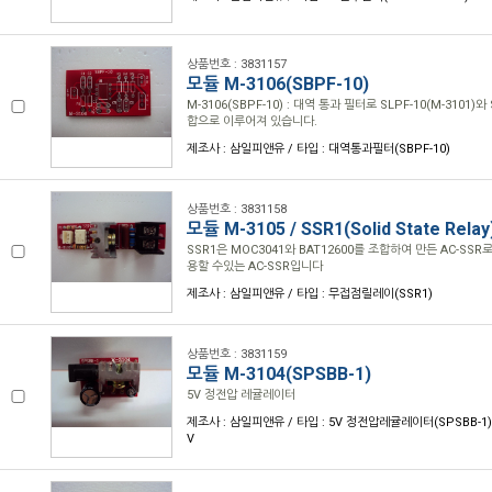
상품번호 : 3831157
모듈 M-3106(SBPF-10)
M-3106(SBPF-10) : 대역 통과 필터로 SLPF-10(M-3101)와 
합으로 이루어져 있습니다.
제조사 : 삼일피앤유 / 타입 : 대역통과필터(SBPF-10)
상품번호 : 3831158
모듈 M-3105 / SSR1(Solid State Re
SSR1은 MOC3041와 BAT12600를 조합하여 만든 AC-SSR
용할 수있는 AC-SSR입니다
제조사 : 삼일피앤유 / 타입 : 무접점릴레이(SSR1)
상품번호 : 3831159
모듈 M-3104(SPSBB-1)
5V 정전압 레귤레이터
제조사 : 삼일피앤유 / 타입 : 5V 정전압레귤레이터(SPSBB-1) 
V