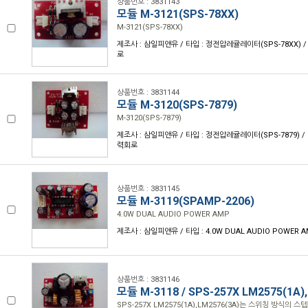
상품번호 : 3831143
모듈 M-3121(SPS-78XX)
M-3121(SPS-78XX)
제조사 : 삼일피앤유 / 타입 : 정전압레귤레이터(SPS-78XX) /
로
상품번호 : 3831144
모듈 M-3120(SPS-7879)
M-3120(SPS-7879)
제조사 : 삼일피앤유 / 타입 : 정전압레귤레이터(SPS-7879) / 기
력회로
상품번호 : 3831145
모듈 M-3119(SPAMP-2206)
4.0W DUAL AUDIO POWER AMP
제조사 : 삼일피앤유 / 타입 : 4.0W DUAL AUDIO POWER 
상품번호 : 3831146
모듈 M-3118 / SPS-257X LM2575(1A)
SPS-257X LM2575(1A),LM2576(3A)는 스위칭 방식의