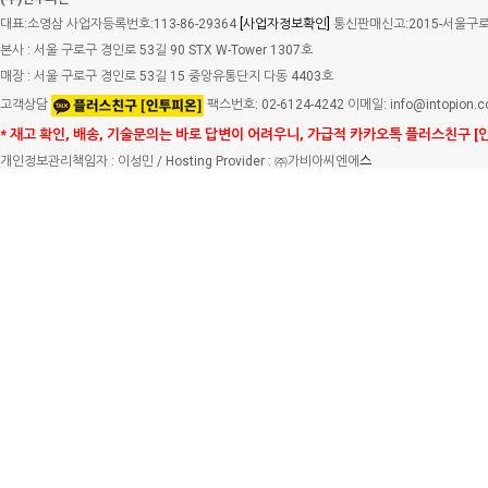
대표:소영삼 사업자등록번호:113-86-29364
[사업자정보확인]
통신판매신고:2015-서울구로-
본사 : 서울 구로구 경인로 53길 90 STX W-Tower 1307호
매장 : 서울 구로구 경인로 53길 15 중앙유통단지 다동 4403호
고객상담
팩스번호: 02-6124-4242 이메일: info@intopion.
* 재고 확인, 배송, 기술문의는 바로 답변이 어려우니, 가급적 카카오톡 플러스친구 [
개인정보관리책임자 : 이성민 / Hosting Provider : ㈜가비아씨엔에
스