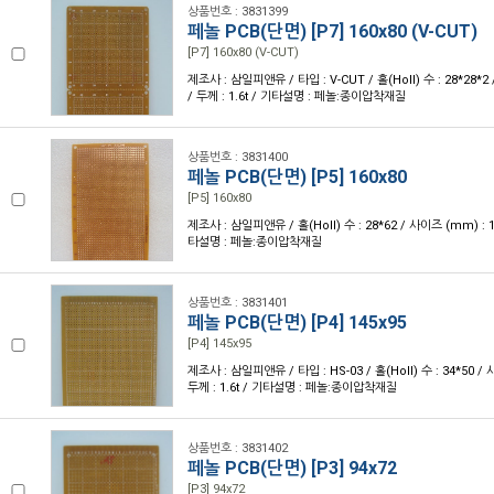
상품번호 : 3831399
페놀 PCB(단면) [P7] 160x80 (V-CUT)
[P7] 160x80 (V-CUT)
제조사 : 삼일피앤유 / 타입 : V-CUT / 홀(Holl) 수 : 28*28*2
/ 두께 : 1.6t / 기타설명 : 페놀:종이압착재질
상품번호 : 3831400
페놀 PCB(단면) [P5] 160x80
[P5] 160x80
제조사 : 삼일피앤유 / 홀(Holl) 수 : 28*62 / 사이즈 (mm) : 160
타설명 : 페놀:종이압착재질
상품번호 : 3831401
페놀 PCB(단면) [P4] 145x95
[P4] 145x95
제조사 : 삼일피앤유 / 타입 : HS-03 / 홀(Holl) 수 : 34*50 / 
두께 : 1.6t / 기타설명 : 페놀:종이압착재질
상품번호 : 3831402
페놀 PCB(단면) [P3] 94x72
[P3] 94x72