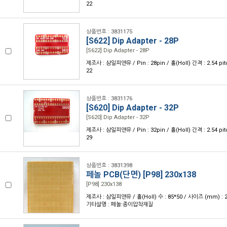
22
상품번호 : 3831175
[S622] Dip Adapter - 28P
[S622] Dip Adapter - 28P
제조사 : 삼일피앤유 / Pin : 28pin / 홀(Holl) 간격 : 2.54 pi
22
상품번호 : 3831176
[S620] Dip Adapter - 32P
[S620] Dip Adapter - 32P
제조사 : 삼일피앤유 / Pin : 32pin / 홀(Holl) 간격 : 2.54 pi
29
상품번호 : 3831398
페놀 PCB(단면) [P98] 230x138
[P98] 230x138
제조사 : 삼일피앤유 / 홀(Holl) 수 : 85*50 / 사이즈 (mm) : 230
기타설명 : 페놀:종이압착재질