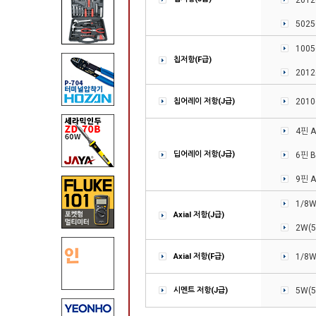
2012
5025
1005
칩저항(F급)
2012
칩어레이 저항(J급)
2010
4핀 
딥어레이 저항(J급)
6핀 
9핀 
1/8W
Axial 저항(J급)
2W(5
Axial 저항(F급)
1/8W
시멘트 저항(J급)
5W(5