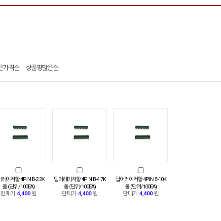
은가격순
상품평많은순
|
레이저항 4PIN B-2.2K
딥어레이저항 4PIN B-4.7K
딥어레이저항 4PIN B-10K
옴 (단위/100EA)
옴 (단위/100EA)
옴 (단위/100EA)
판매가
4,400
원
판매가
4,400
원
판매가
4,400
원