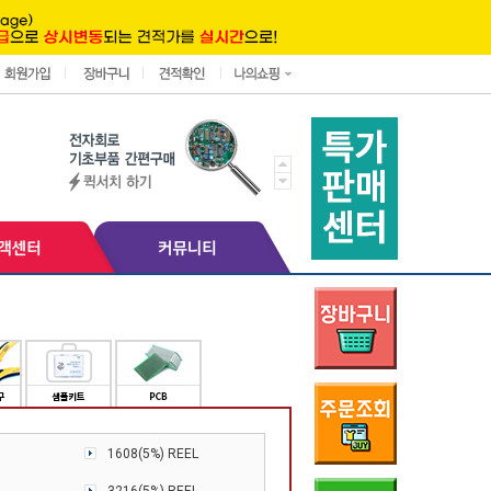
1608(5%) REEL