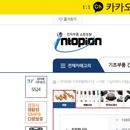
>
전자회로 기초부품(퀵서치)
>
저항
>
딥어레이 저항(J
1005
칩저항(J급)