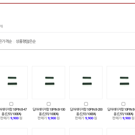
개
은가격순
상품평많은순
|
레이저항 10PIN B-47
딥어레이저항 10PIN B-100
딥어레이저항 10PIN B-200
딥어레이저항 10PIN B-
옴 (단위/100EA)
옴 (단위/100EA)
옴 (단위/100EA)
옴 (단위/100EA)
판매가
9,900
원
판매가
9,900
원
판매가
9,900
원
판매가
9,900
원