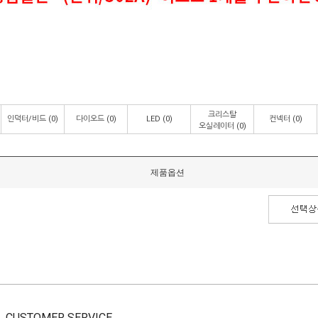
크리스탈
인덕터/비드
(0)
다이오드
(0)
LED
(0)
컨넥터
(0)
오실레이터
(0)
제품옵션
CUSTOMER SERVICE