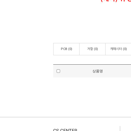
PCB
(0)
저항
(0)
캐패시터
(0)
상품명
CS CENTER