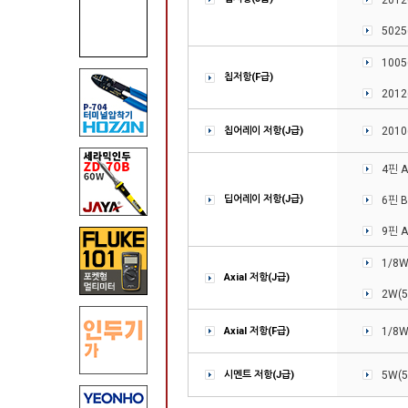
2012
5025
1005
칩저항(F급)
2012
칩어레이 저항(J급)
2010
4핀 
딥어레이 저항(J급)
6핀 
9핀 
1/8W
Axial 저항(J급)
2W(5
Axial 저항(F급)
1/8W
시멘트 저항(J급)
5W(5