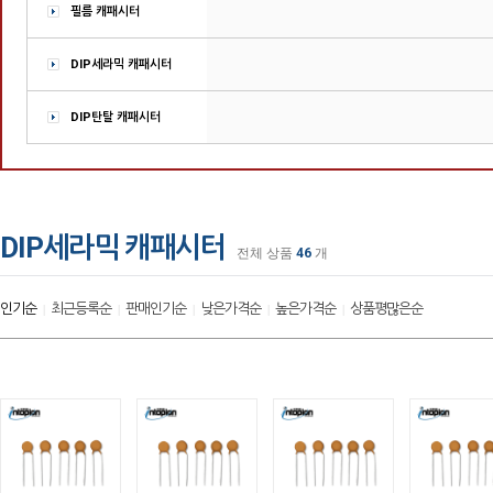
필름 캐패시터
DIP세라믹 캐패시터
DIP탄탈 캐패시터
DIP세라믹 캐패시터
전체 상품
46
개
인기순
최근등록순
판매인기순
낮은가격순
높은가격순
상품평많은순
|
|
|
|
|