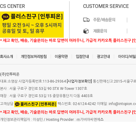
CS CENTER
CUSTOMER SERVICE
* 재고 확인, 배송, 기술문의는 바로 답변이 어려우니, 가급적 카카오톡 플러스친구 [
(주)인투피온
대표:소영삼 사업자등록번호:113-86-29364
[사업자정보확인]
통신판매신고:2015-서울구로-
본사 : 서울 구로구 경인로 53길 90 STX W-Tower 1307호
매장 : 서울 구로구 경인로 53길 15 중앙유통단지 다동 4403호
고객상담
팩스번호: 02-6124-4242 이메일: info@intopion.
* 재고 확인, 배송, 기술문의는 바로 답변이 어려우니, 가급적 카카오톡 플러스친구 [
개인정보관리책임자 : 이성민 / Hosting Provider : ㈜가비아씨엔에
스