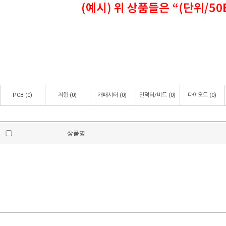
PCB
(0)
저항
(0)
캐패시터
(0)
인덕터/비드
(0)
다이오드
(0)
상품명