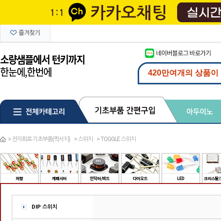
>
전자회로 기초부품(퀵서치)
>
스위치
>
TOGGLE 스위치
DIP 스위치