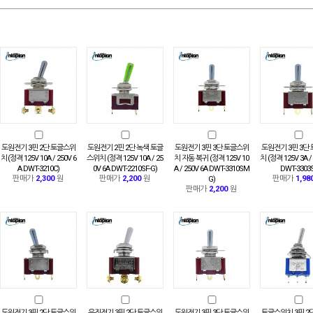
도원전기 3핀 2단 토글스위
도원전기 2핀 2단 녹색 토글
도원전기 3핀 3단 토글스위
도원전기 3핀 3단
치 (정격 125V 10A / 250V 6
스위치 (정격 125V 10A / 25
치 자동 복귀 (정격 125V 10
치 (정격 125V 3A /
A DWT-3210C)
0V 6A DWT-2210SF-G)
A / 250V 6A DWT-3310SM
DWT-3303S
판매가
2,300
원
판매가
2,200
원
판매가
1,98
G)
판매가
2,200
원
도원전기 3핀 2단 토글스위
우진전기 3핀 2단 토글스위
도원전기 3핀 3단 토글스위
토글스위치 3핀 2