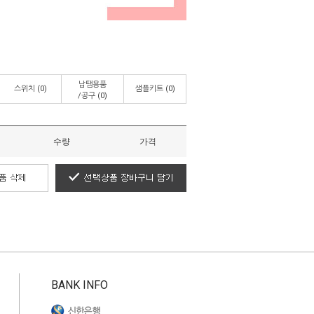
납땜용품
스위치
(0)
샘플키트
(0)
/공구
(0)
수량
가격
BANK INFO