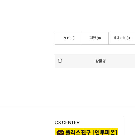
PCB
(0)
저항
(0)
캐패시터
(0)
상품명
CS CENTER