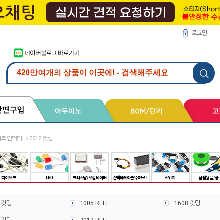
트 인덕터
>
2012 컷팅
5 컷팅
1005 REEL
1608 컷팅