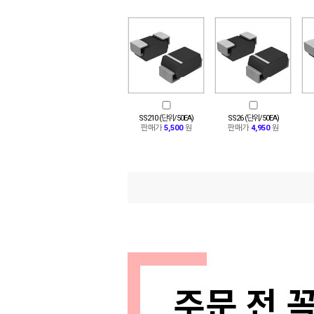
SS210 (단위/50EA)
SS26 (단위/50EA)
판매가
5,500
원
판매가
4,950
원