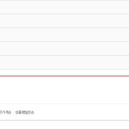
은가격순
상품평많은순
|