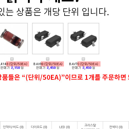
크리스탈
인덕터/비드
(0)
다이오드
(0)
LED
(0)
컨넥터
(0)