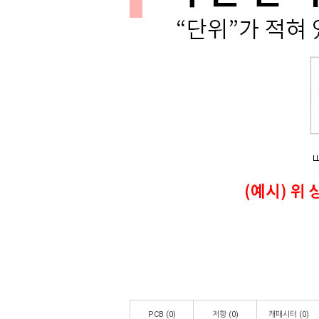
PCB
(0)
저항
(0)
캐패시터
(0)