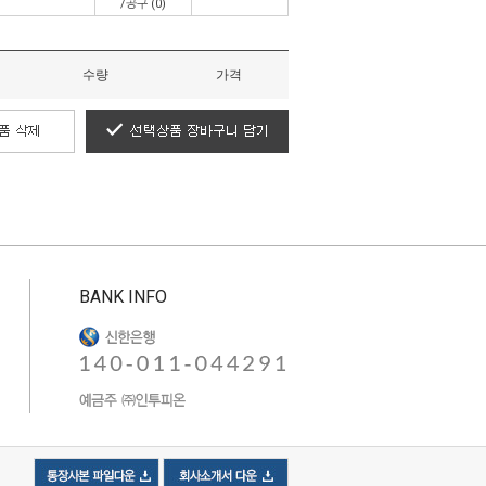
/공구
(0)
수량
가격
BANK INFO