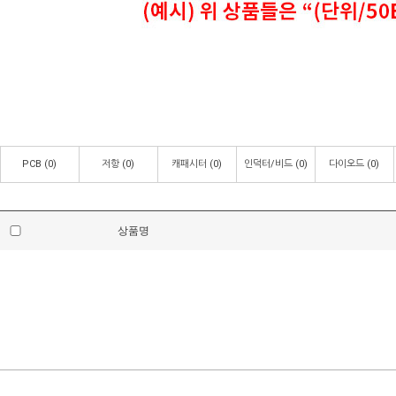
PCB
(0)
저항
(0)
캐패시터
(0)
인덕터/비드
(0)
다이오드
(0)
상품명