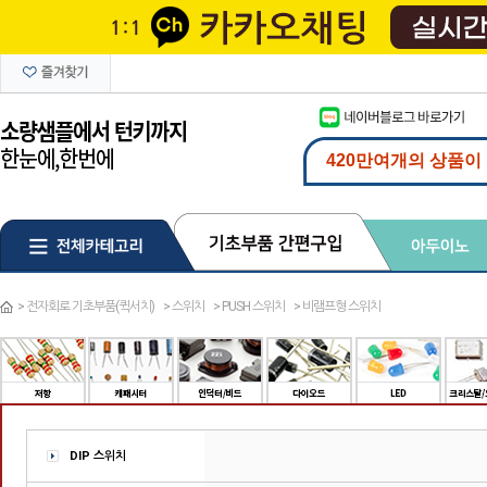
>
전자회로 기초부품(퀵서치)
>
스위치
>
PUSH 스위치
>
비램프형 스위치
DIP 스위치