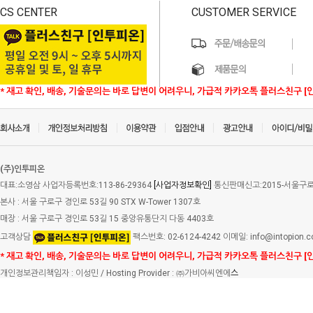
CS CENTER
CUSTOMER SERVICE
* 재고 확인, 배송, 기술문의는 바로 답변이 어려우니, 가급적 카카오톡 플러스친구 [
(주)인투피온
대표:소영삼 사업자등록번호:113-86-29364
[사업자정보확인]
통신판매신고:2015-서울구로-
본사 : 서울 구로구 경인로 53길 90 STX W-Tower 1307호
매장 : 서울 구로구 경인로 53길 15 중앙유통단지 다동 4403호
고객상담
팩스번호: 02-6124-4242 이메일: info@intopion.
* 재고 확인, 배송, 기술문의는 바로 답변이 어려우니, 가급적 카카오톡 플러스친구 [
개인정보관리책임자 : 이성민 / Hosting Provider : ㈜가비아씨엔에
스