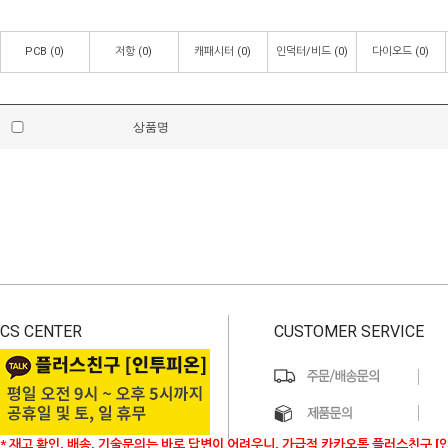
PCB
(0)
저항
(0)
캐패시터
(0)
인덕터/비드
(0)
다이오드
(0)
상품명
CS CENTER
CUSTOMER SERVICE
* 재고 확인, 배송, 기술문의는 바로 답변이 어려우니, 가급적 카카오톡 플러스친구 [